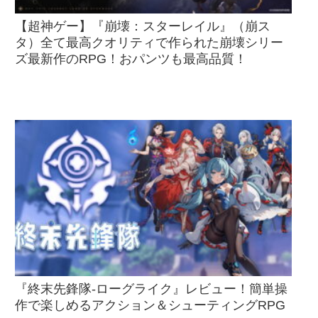
【超神ゲー】『崩壊：スターレイル』（崩ス
タ）全て最高クオリティで作られた崩壊シリー
ズ最新作のRPG！おパンツも最高品質！
『終末先鋒隊-ローグライク』レビュー！簡単操
作で楽しめるアクション＆シューティングRPG