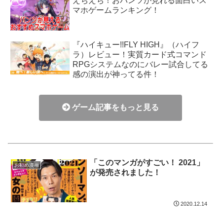
えちえち！おパンツが見れる面白いス
マホゲームランキング！
『ハイキュー!!FLY HIGH』（ハイフ
ラ）レビュー！実質カード式コマンド
RPGシステムなのにバレー試合してる
感の演出が神ってる件！
ゲーム記事をもっと見る
「このマンガがすごい！ 2021」
お勧め漫画
が発売されました！
2020.12.14