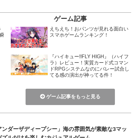
ゲーム記事
春
えちえち！おパンツが見れる面白い
瞬
スマホゲームランキング！
『ハイキュー!!FLY HIGH』（ハイフ
ラ）レビュー！実質カード式コマン
！
ドRPGシステムなのにバレー試合し
てる感の演出が神ってる件！
ゲーム記事をもっと見る
アンダーザディープシー」海の雰囲気が素敵な3マッ
パズルだけを楽しむカジュアルゲーム