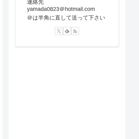
連絡先
yamada0823＠hotmail.com
＠は半角に直して送って下さい