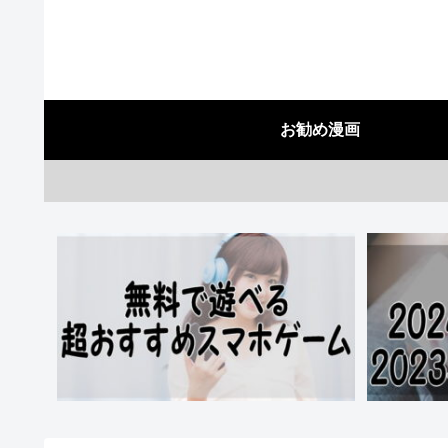
お勧め漫画