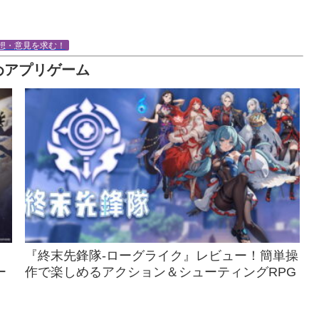
想・意見を求む！
めアプリゲーム
『終末先鋒隊-ローグライク』レビュー！簡単操
ー
作で楽しめるアクション＆シューティングRPG