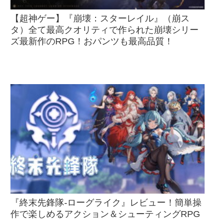
【超神ゲー】『崩壊：スターレイル』（崩ス
タ）全て最高クオリティで作られた崩壊シリー
ズ最新作のRPG！おパンツも最高品質！
『終末先鋒隊-ローグライク』レビュー！簡単操
作で楽しめるアクション＆シューティングRPG