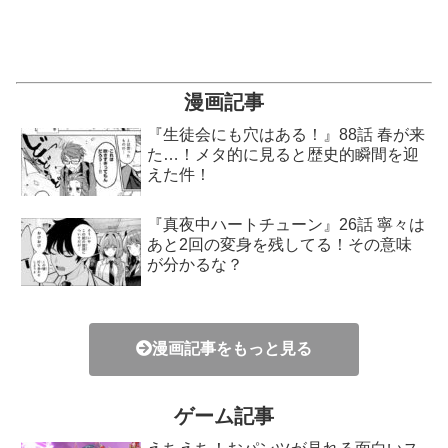
漫画記事
『生徒会にも穴はある！』88話 春が来
た…！メタ的に見ると歴史的瞬間を迎
えた件！
『真夜中ハートチューン』26話 寧々は
あと2回の変身を残してる！その意味
が分かるな？
漫画記事をもっと見る
ゲーム記事