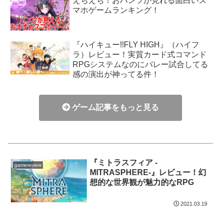
えちえち！おパンツが見れる面白いス
マホゲームランキング！
『ハイキュー!!FLY HIGH』（ハイフ
ラ）レビュー！実質カード式コマンド
RPGシステムなのにバレー試合してる
感の演出が神ってる件！
ゲーム記事をもっと見る
『ミトラスフィア -
gamereview
MITRASPHERE-』レビュー！幻
想的な世界観が魅力的なRPG
2021.03.19