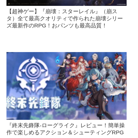
【超神ゲー】『崩壊：スターレイル』（崩ス
タ）全て最高クオリティで作られた崩壊シリー
ズ最新作のRPG！おパンツも最高品質！
『終末先鋒隊-ローグライク』レビュー！簡単操
作で楽しめるアクション＆シューティングRPG