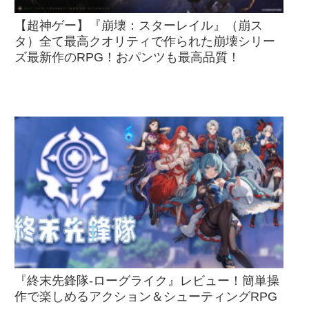
【超神ゲー】『崩壊：スターレイル』（崩ス
タ）全て最高クオリティで作られた崩壊シリー
ズ最新作のRPG！おパンツも最高品質！
『終末先鋒隊-ローグライク』レビュー！簡単操
作で楽しめるアクション＆シューティングRPG