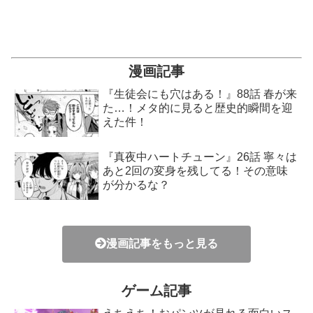
漫画記事
『生徒会にも穴はある！』88話 春が来
た…！メタ的に見ると歴史的瞬間を迎
えた件！
『真夜中ハートチューン』26話 寧々は
あと2回の変身を残してる！その意味
が分かるな？
漫画記事をもっと見る
ゲーム記事