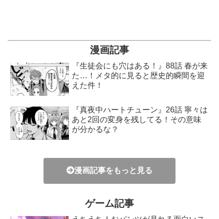
漫画記事
『生徒会にも穴はある！』88話 春が来
た…！メタ的に見ると歴史的瞬間を迎
えた件！
『真夜中ハートチューン』26話 寧々は
あと2回の変身を残してる！その意味
が分かるな？
漫画記事をもっと見る
ゲーム記事