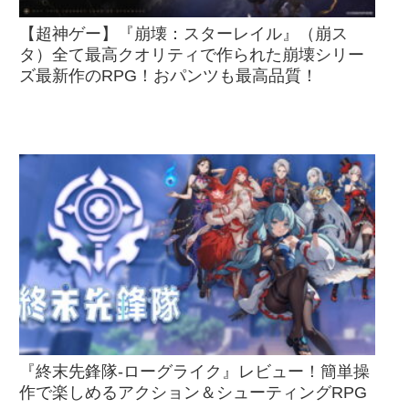
【超神ゲー】『崩壊：スターレイル』（崩ス
タ）全て最高クオリティで作られた崩壊シリー
ズ最新作のRPG！おパンツも最高品質！
『終末先鋒隊-ローグライク』レビュー！簡単操
作で楽しめるアクション＆シューティングRPG