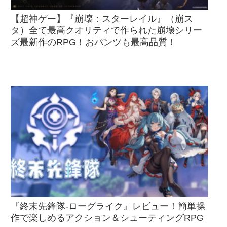
【超神ゲー】『崩壊：スターレイル』（崩ス
タ）全て最高クオリティで作られた崩壊シリー
ズ最新作のRPG！おパンツも最高品質！
『終末先鋒隊-ローグライク』レビュー！簡単操
作で楽しめるアクション＆シューティングRPG