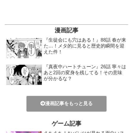
漫画記事
『生徒会にも穴はある！』88話 春が来
た…！メタ的に見ると歴史的瞬間を迎
えた件！
『真夜中ハートチューン』26話 寧々は
あと2回の変身を残してる！その意味
が分かるな？
漫画記事をもっと見る
ゲーム記事