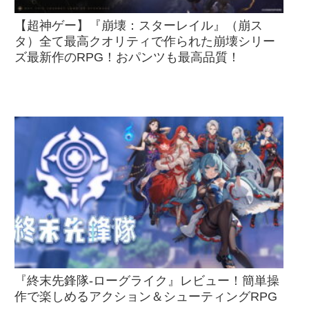
【超神ゲー】『崩壊：スターレイル』（崩ス
タ）全て最高クオリティで作られた崩壊シリー
ズ最新作のRPG！おパンツも最高品質！
『終末先鋒隊-ローグライク』レビュー！簡単操
作で楽しめるアクション＆シューティングRPG