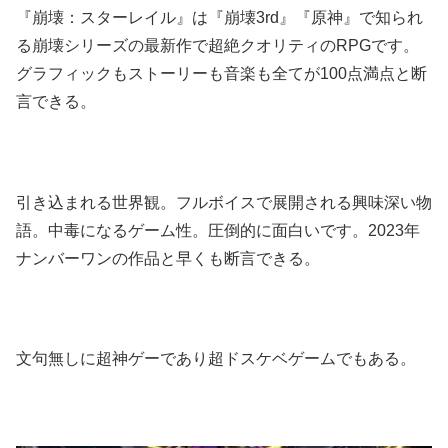
『崩壊：スターレイル』は『崩壊3rd』『原神』で知られ
る崩壊シリーズの最新作で超絶クオリティのRPGです。
グラフィックもストーリーも音楽も全てが100点満点と断
言できる。
引き込まれる世界観。フルボイスで展開される興味深い物
語。中毒になるゲーム性。圧倒的に面白いです。2023年
ナンバーワンの作品と早くも断言できる。
文句無しに超神ゲーであり超ドスケベゲームでもある。