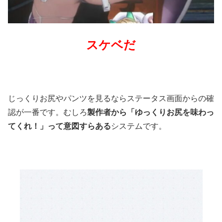
スケベだ
じっくりお尻やパンツを見るならステータス画面からの確
認が一番です。むしろ
製作者から「ゆっくりお尻を味わっ
てくれ！」って意図すらある
システムです。