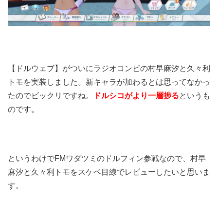
【ドルウェブ】がついにラジオコンビの村早麻汐と久々利
トモを実装しました。新キャラが加わるとは思ってなかっ
たのでビックリですね。
ドルシコがより一層捗る
というも
のです。
というわけでFMワダツミのドルフィン参戦なので、村早
麻汐と久々利トモをスケベ目線でレビューしたいと思いま
す。