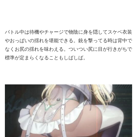
バトル中は待機やチャージで物陰に身を隠してスケベ衣装
やおっぱいの揺れを堪能できる。銃を撃ってる時は背中で
なくお尻の揺れを味わえる。ついつい尻に目が行きがちで
標準が定まらくなることもしばしば。