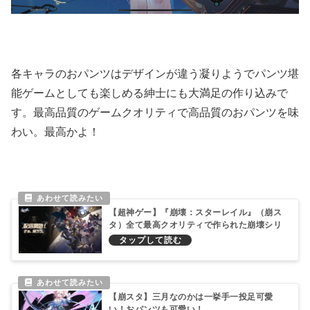
各キャラのおパンツはデザインが違う凝りようでパンツ堪
能ゲームとしても楽しめる紳士にも大満足の作り込みで
す。最高品質のゲームクオリティで高品質のおパンツを味
わい。最高かよ！
【超神ゲー】『崩壊：スターレイル』（崩ス
タ）全て最高クオリティで作られた崩壊シリ
ーズ最新作のRPG！おパンツも最高品質！
【崩スタ】三月なのかは一挙手一投足可愛
い！おパンツも可愛い！