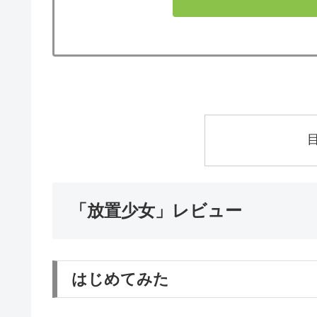
「放置少女」レビュー
はじめてみた