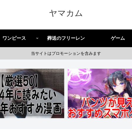
ヤマカム
ワンピース
葬送のフリーレン
ゲーム
当サイトはプロモーションを含みます