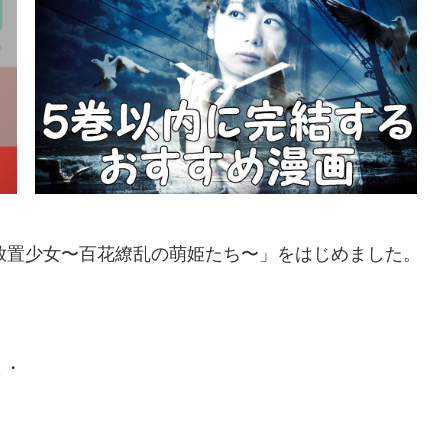
放置少女〜百花繚乱の萌姫たち〜」をはじめました。
よ・