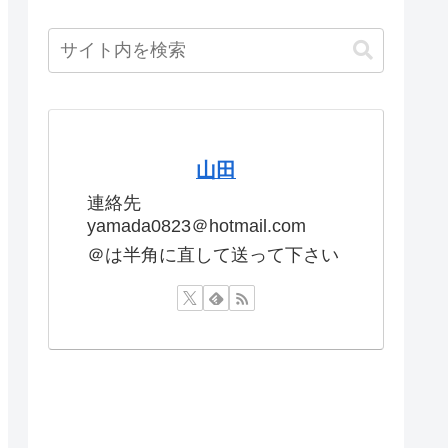
山田
連絡先
yamada0823＠hotmail.com
＠は半角に直して送って下さい