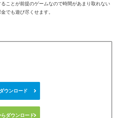
することが前提のゲームなので時間があまり取れない
課金でも遊び尽くせます。
 からダウンロード
y からダウンロード