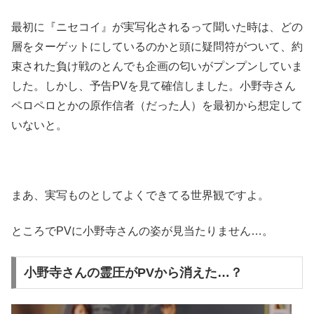
最初に『ニセコイ』が実写化されるって聞いた時は、どの
層をターゲットにしているのかと頭に疑問符がついて、約
束された負け戦のとんでも企画の匂いがプンプンしていま
した。しかし、予告PVを見て確信しました。小野寺さん
ペロペロとかの原作信者（だった人）を最初から想定して
いないと。
まあ、実写ものとしてよくできてる世界観ですよ。
ところでPVに小野寺さんの姿が見当たりません…。
小野寺さんの霊圧がPVから消えた…？