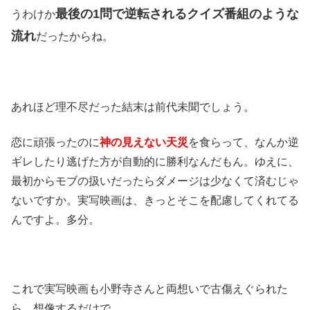
最後の1問で逆転されるクイズ番組のような
うわけか
流れ
だったからね。
あれほど理不尽だった結末は前代未聞でしょう。
恋に頑張ったのに
神の見えない天災
を食らって、なんか逆
ギレしたり逃げた方が自動的に勝利なんだもん。ゆえに、
最初からモブの扱いだったらダメージは少なくて済むじゃ
ないですか。実写映画は、きっとそこを配慮してくれてる
んですよ。多分。
これで実写映画も小野寺さんと両想いで古傷えぐられた
ら…想像するだけで…。