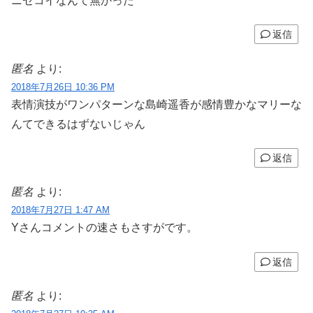
ニセコイなんて無かった
返信
匿名
より:
2018年7月26日 10:36 PM
表情演技がワンパターンな島崎遥香が感情豊かなマリーな
んてできるはずないじゃん
返信
匿名
より:
2018年7月27日 1:47 AM
Yさんコメントの速さもさすがです。
返信
匿名
より: