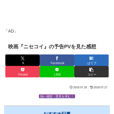
「AD」
映画『ニセコイ』の予告PVを見た感想
X
Facebook
はてブ
Pocket
LINE
コピー
2018.07.26
2018.07.27
熱い感想・意見を求む！
おすすめ記事