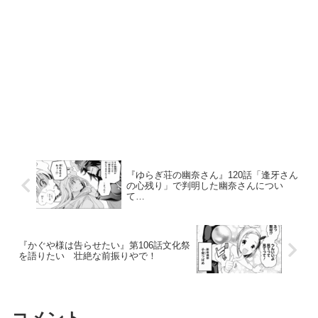
『ゆらぎ荘の幽奈さん』120話「逢牙さん
の心残り」で判明した幽奈さんについ
て…
『かぐや様は告らせたい』第106話文化祭
を語りたい 壮絶な前振りやで！