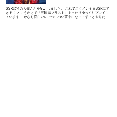
SSR武将の大喬さんをGETしました。 これでスタメン全員SSRにで
きる！ というわけで「三国志ブラスト」まったりゆっくりプレイし
ています。 かなり面白いのでついつい夢中になってずっとやりたい
のですが、スタミナ制のため適度なプレイ時間となっ...