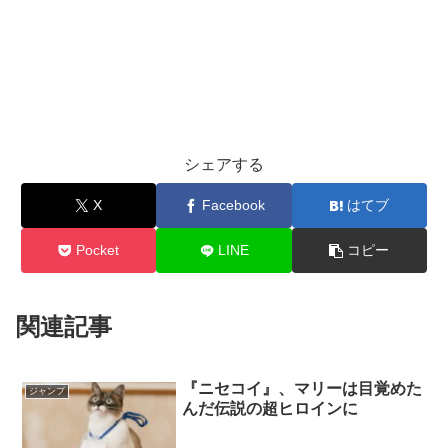
シェアする
X
Facebook
はてブ
Pocket
LINE
コピー
関連記事
『ニセコイ』、マリーは目覚めた
ジャンプ
んだ伝説の超ヒロインに