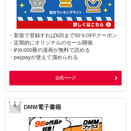
・新規で登録すれば6回まで50％OFFクーポン
・定期的にオリジナルのセール開催
・約9,000冊の漫画が無料で読める
・paypayが使えて溜められる
公式ページ
DMM電子書籍