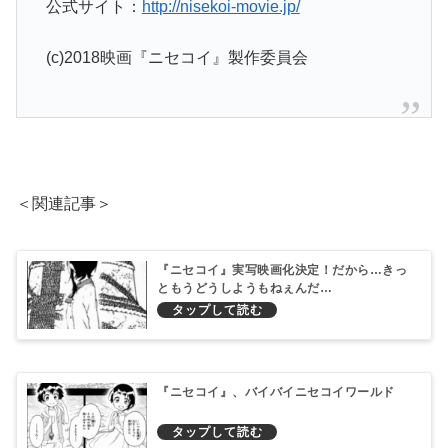
公式サイト：
http://nisekoi-movie.jp/
(c)2018映画『ニセコイ』製作委員会
＜関連記事＞
『ニセコイ』実写映画化決定！だから…きっ
ともうどうしようもねぇんだ…
『ニセコイ』、バイバイニセコイワールド