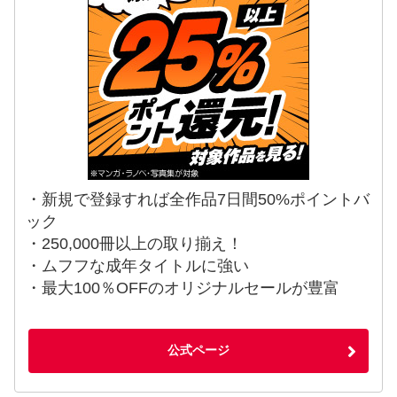
・新規で登録すれば全作品7日間50%ポイントバ
ック
・250,000冊以上の取り揃え！
・ムフフな成年タイトルに強い
・最大100％OFFのオリジナルセールが豊富
公式ページ