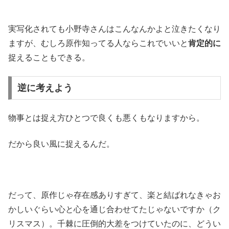
実写化されても小野寺さんはこんなんかよと泣きたくなり
ますが、むしろ原作知ってる人ならこれでいいと
肯定的に
捉えることもできる。
逆に考えよう
物事とは捉え方ひとつで良くも悪くもなりますから。
だから良い風に捉えるんだ。
だって、原作じゃ存在感ありすぎて、楽と結ばれなきゃお
かしいぐらい心と心を通じ合わせてたじゃないですか（ク
リスマス）。千棘に圧倒的大差をつけていたのに、どうい