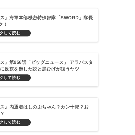
ス』海軍本部機密特殊部隊「SWORD」隊長
ク！
ス』第956話「ビッグニュース」 アラバスタ
に反旗を翻した説と黒ひげが狙うヤツ
ス』内通者はしのぶちゃん？カン十郎？お
？