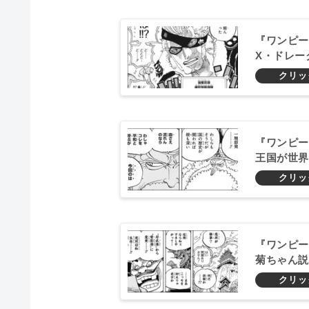
『ワンピー
X・ドレー
『ワンピー
王国が世界
『ワンピー
菊ちゃん説