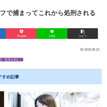
ラフで捕まってこれから処刑される
Pocket
LINE
コピー
2019.09.23
想・意見を求む！
すすめ記事