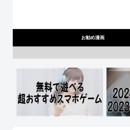
お勧め漫画