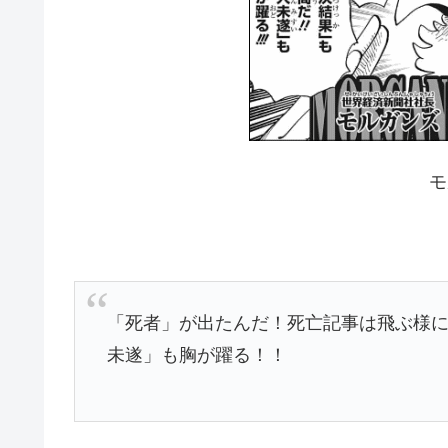
モ
「死者」が出たんだ！死亡記事は飛ぶ様
未遂」も胸が躍る！！