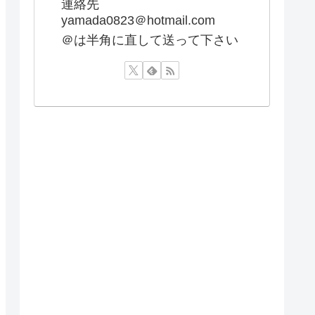
連絡先
yamada0823＠hotmail.com
＠は半角に直して送って下さい