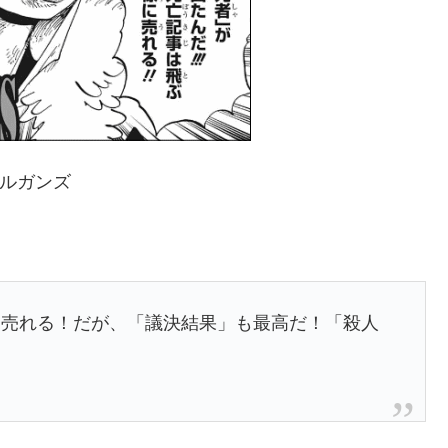
ルガンズ
に売れる！だが、「議決結果」も最高だ！「殺人