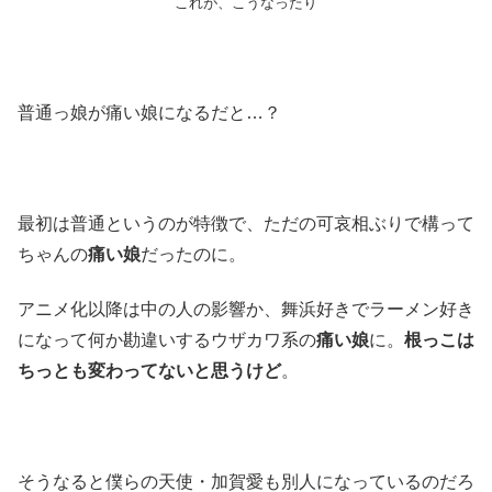
これが、こうなったり
普通っ娘が痛い娘になるだと…？
最初は普通というのが特徴で、ただの可哀相ぶりで構って
ちゃんの
痛い娘
だったのに。
アニメ化以降は中の人の影響か、舞浜好きでラーメン好き
になって何か勘違いするウザカワ系の
痛い娘
に。
根っこは
ちっとも変わってないと思うけど
。
そうなると僕らの天使・加賀愛も別人になっているのだろ