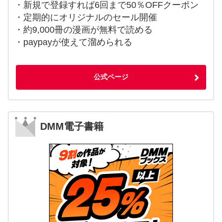
・新規で登録すれば6回まで50％OFFクーポン
・定期的にオリジナルのセール開催
・約9,000冊の漫画が無料で読める
・paypayが使えて溜められる
公式ページ
DMM電子書籍