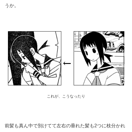
うか。
これが、こうなったり
前髪も真ん中で別けてて左右の垂れた髪も2つに枝分かれ