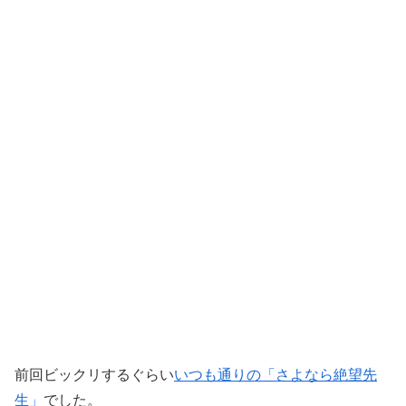
前回ビックリするぐらい
いつも通りの「さよなら絶望先
生」
でした。