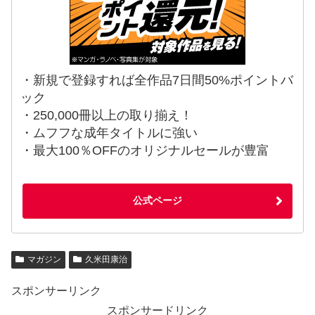
・新規で登録すれば全作品7日間50%ポイントバ
ック
・250,000冊以上の取り揃え！
・ムフフな成年タイトルに強い
・最大100％OFFのオリジナルセールが豊富
公式ページ
マガジン
久米田康治
スポンサーリンク
スポンサードリンク