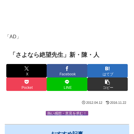
「AD」
「さよなら絶望先生」新・陳・人
X
Facebook
はてブ
Pocket
LINE
コピー
2012.04.12
2016.11.22
熱い感想・意見を求む！
おすすめ記事