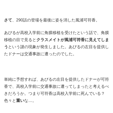
さて
、290話の登場を最後に姿を消した風浦可符香。
あびるが高校入学前に角膜移植を受けたという話で、角膜
移植の目で見ると
クラスメイトが風浦可符香に見えてしま
う
という謎の現象が発生しました。あびるの左目を提供し
たドナーは交通事故に遭ったのでした。
単純に予想すれば、あびるの左目を提供したドナーが可符
香で、高校入学前に交通事故に遭ってしまったと考えるべ
きだろうか。つまり可符香は高校入学前に死んでいる？
色々と
重い
な…。