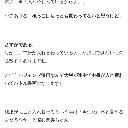
木津千里「入れ替わっているからよ。」
小節あびる「
根っこはちっとも変わってないと思うけど
」
さすがである
。
しかし、中身が入れ替わっているとしか説明できないもの
は数多くありますね。
というか
ジャンプ漫画なんて大半が途中で中身が入れ替わ
ってバトル漫画
になりますし。
細胞が丸ごと入れ替わるという事は「今の私は私と言える
のだろうか」と悩む奈美ちゃん。