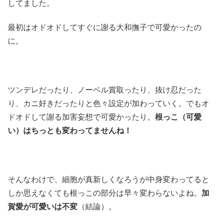
してました。
最初はオドオドしてすぐに謝る大和撫子で可愛かったの
に。
ツンデレだったり、ノーベル賞取ったり、抜け忍だった
り、カニ好きだったりと色々設定が加わっていく。でもオ
ドオドして謝る加害妄想で可愛かったり。
根っこ（可愛
い）はちっとも変わってませんね！
そんなわけで、細胞が真新しくなろうが中身変わってると
しか思えなくても根っこの部分は早々変わらないよね。
加
賀愛が可愛いは不変
（結論）。