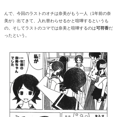
んで、今回のラストのオチは奈美がもう一人（1年前の奈
美が）出てきて、入れ替わらせるかと喧嘩するというも
の。そしてラストのコマでは奈美と喧嘩するのは
可符香
だ
ったという。