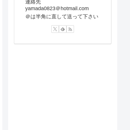
連絡先
yamada0823＠hotmail.com
＠は半角に直して送って下さい