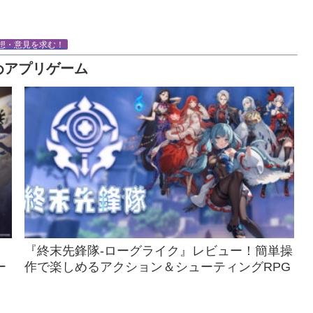
想・意見を求む！
めアプリゲーム
『終末先鋒隊-ローグライク』レビュー！簡単操
ー
作で楽しめるアクション＆シューティングRPG