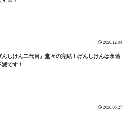
2016.12.04
げんしけん二代目』堂々の完結！げんしけんは永遠
不滅です！
2016.08.27