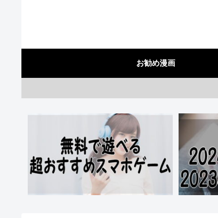
お勧め漫画