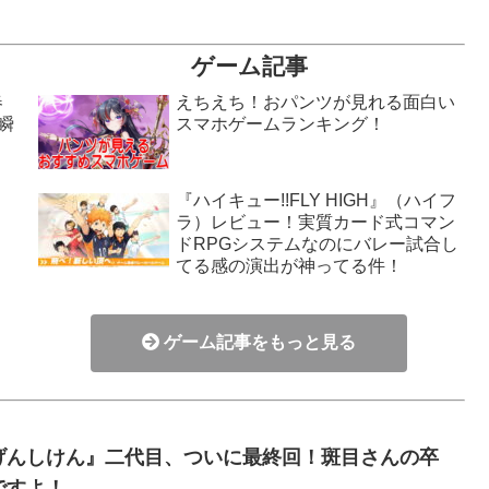
ゲーム記事
春
えちえち！おパンツが見れる面白い
瞬
スマホゲームランキング！
『ハイキュー!!FLY HIGH』（ハイフ
ラ）レビュー！実質カード式コマン
！
ドRPGシステムなのにバレー試合し
てる感の演出が神ってる件！
ゲーム記事をもっと見る
げんしけん』二代目、ついに最終回！斑目さんの卒
ですよ！