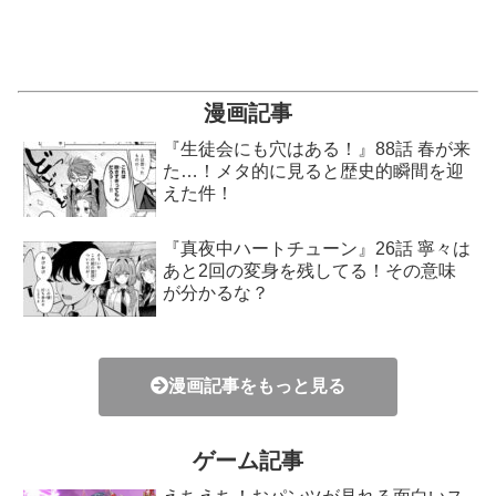
漫画記事
『生徒会にも穴はある！』88話 春が来
た…！メタ的に見ると歴史的瞬間を迎
えた件！
『真夜中ハートチューン』26話 寧々は
あと2回の変身を残してる！その意味
が分かるな？
漫画記事をもっと見る
ゲーム記事