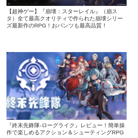
【超神ゲー】『崩壊：スターレイル』（崩ス
タ）全て最高クオリティで作られた崩壊シリー
ズ最新作のRPG！おパンツも最高品質！
『終末先鋒隊-ローグライク』レビュー！簡単操
作で楽しめるアクション＆シューティングRPG