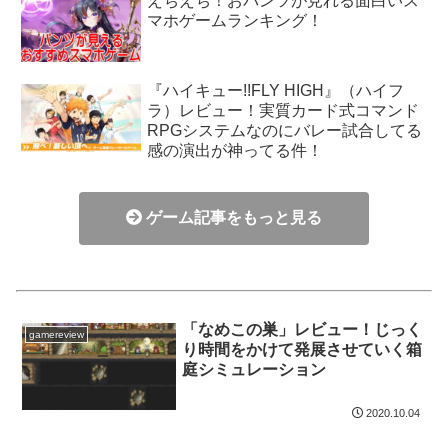
えちえち！おパンツが見れる面白いス
マホゲームランキング！
『ハイキュー!!FLY HIGH』（ハイフ
ラ）レビュー！実質カード式コマンド
RPGシステムなのにバレー試合してる
感の演出が神ってる件！
ゲーム記事をもっと見る
「なめこの巣」レビュー！じっく
gamereview
り時間をかけて発展させていく箱
庭シミュレーション
2020.10.04