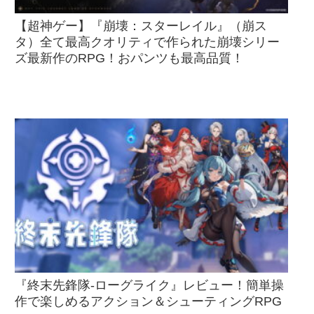
【超神ゲー】『崩壊：スターレイル』（崩ス
タ）全て最高クオリティで作られた崩壊シリー
ズ最新作のRPG！おパンツも最高品質！
『終末先鋒隊-ローグライク』レビュー！簡単操
作で楽しめるアクション＆シューティングRPG