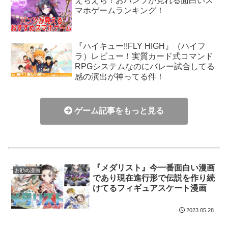
えちえち！おパンツが見れる面白いス
マホゲームランキング！
『ハイキュー!!FLY HIGH』（ハイフ
ラ）レビュー！実質カード式コマンド
RPGシステムなのにバレー試合してる
感の演出が神ってる件！
ゲーム記事をもっと見る
『メダリスト』今一番面白い漫画
お勧め漫画
であり現在進行形で伝説を作り続
けてるフィギュアスケート漫画
2023.05.28