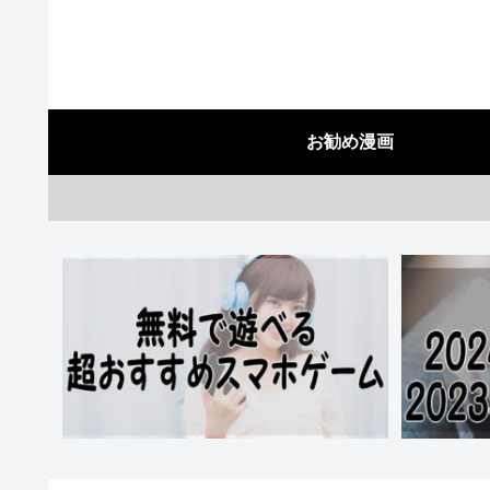
お勧め漫画