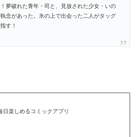
る！夢破れた青年・司と、見放された少女・いの
の執念があった。氷の上で出会った二人がタッグ
目指す！
が毎日楽しめるコミックアプリ