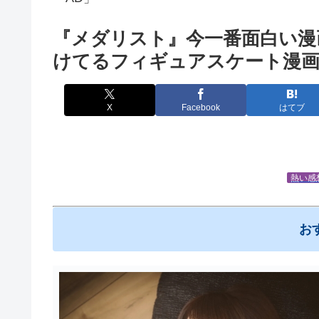
『メダリスト』今一番面白い漫
けてるフィギュアスケート漫
X
Facebook
はてブ
熱い感
お