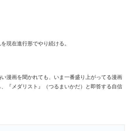
れを現在進行形でやり続ける。
熱い漫画を聞かれても、いま一番盛り上がってる漫画
も、『メダリスト』（つるまいかだ）と即答する自信