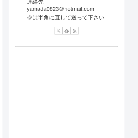
連絡先
yamada0823＠hotmail.com
＠は半角に直して送って下さい