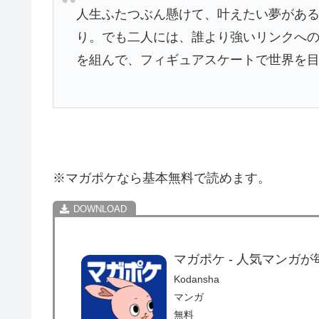
人生ふたつぶん懸けて、叶えたい夢があ
り。でも二人には、誰より強いリンクへ
を組んで、フィギュアスケートで世界を
※マガポケなら基本無料で読めます。
マガポケ - 人気マンガ
Kodansha
マンガ
無料