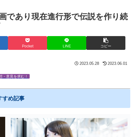
画であり現在進行形で伝説を作り続
画
Pocket
LINE
コピー
2023.05.28
2023.06.01
想・意見を求む！
すすめ記事