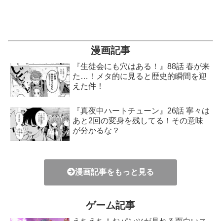
漫画記事
『生徒会にも穴はある！』88話 春が来
た…！メタ的に見ると歴史的瞬間を迎
えた件！
『真夜中ハートチューン』26話 寧々は
あと2回の変身を残してる！その意味
が分かるな？
漫画記事をもっと見る
ゲーム記事