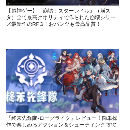
【超神ゲー】『崩壊：スターレイル』（崩ス
タ）全て最高クオリティで作られた崩壊シリー
ズ最新作のRPG！おパンツも最高品質！
『終末先鋒隊-ローグライク』レビュー！簡単操
作で楽しめるアクション＆シューティングRPG