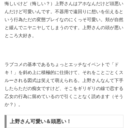
悔しいけど（悔しい？）上野さんはアホなんだけど頭悪い
んだけど可愛いんです。不器用で遠回りに想いを伝えると
いう行為ただの変態プレイなのにくっそ可愛い。頬が自然
と緩んでニヤニヤしてしまうのです。上野さんの頭が悪い
ところ大好き。
ラブコメの基本であるちょっとエッチなイベントで「ド
キ！」を斜め上に積極的に仕掛けて、それをことごとくス
ルーされる図式は笑えて萌えられる。上野さんなんて下手
したらただの痴女ですけど、そこをギリギリの線で恋する
乙女の行為に留めているので引くことなく読めます（そう
か？）。
上野さん可愛い＆頭悪い！