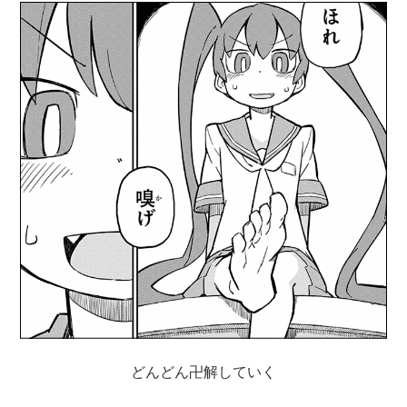
どんどん卍解していく