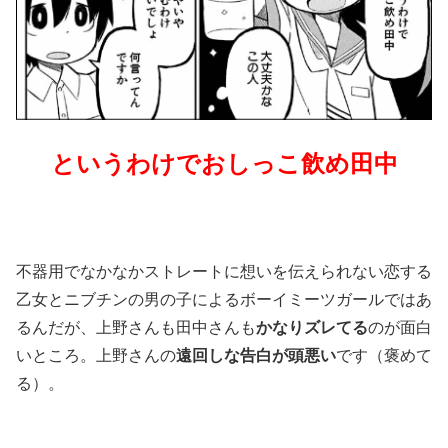
というわけでおしっこ飲め田中
不器用でなかなかストレートに想いを伝えられない恋する
乙女とニブチンの男の子によるボーイミーツガールではあ
るんだが、上野さんも田中さんも
かなりズレてる
のが面白
いところ。上野さんの
遠回しな告白が頭悪い
です（褒めて
る）。