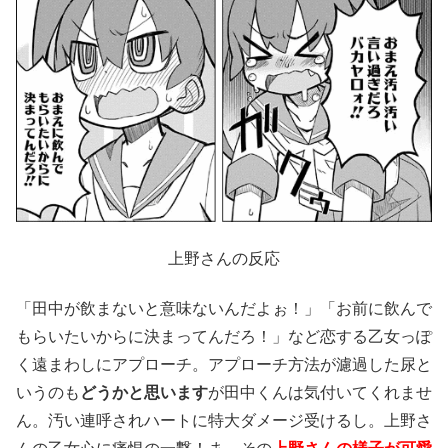
上野さんの反応
「田中が飲まないと意味ないんだよぉ！」「お前に飲んで
もらいたいからに決まってんだろ！」など恋する乙女っぽ
く遠まわしにアプローチ。アプローチ方法が濾過した尿と
いうのも
どうかと思います
が田中くんは気付いてくれませ
ん。汚い連呼されハートに特大ダメージ受けるし。上野さ