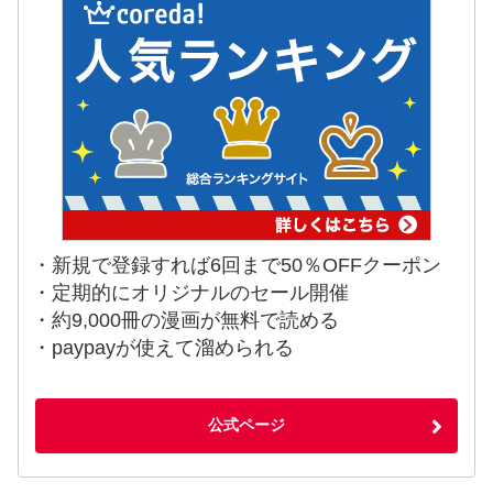
・新規で登録すれば6回まで50％OFFクーポン
・定期的にオリジナルのセール開催
・約9,000冊の漫画が無料で読める
・paypayが使えて溜められる
公式ページ