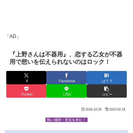
「AD」
『上野さんは不器用』、恋する乙女が不器
用で想いを伝えられないのはロック！
X
Facebook
はてブ
Pocket
LINE
コピー
2016.10.30
2023.02.18
熱い感想・意見を求む！