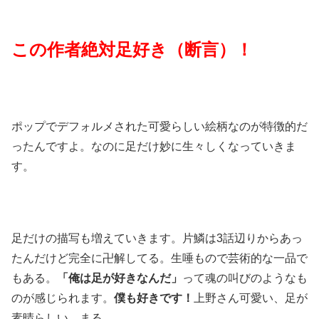
この作者絶対足好き（断言）！
ポップでデフォルメされた可愛らしい絵柄なのが特徴的だ
ったんですよ。なのに足だけ妙に生々しくなっていきま
す。
足だけの描写も増えていきます。片鱗は3話辺りからあっ
たんだけど完全に卍解してる。生唾もので芸術的な一品で
もある。
「俺は足が好きなんだ」
って魂の叫びのようなも
のが感じられます。
僕も好きです！
上野さん可愛い、足が
素晴らしい。まる。