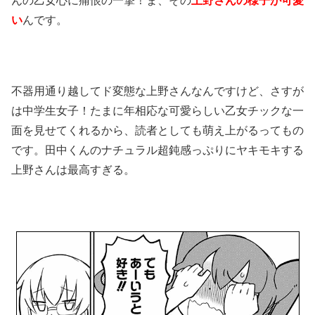
んの乙女心に痛恨の一撃！ま、その
上野さんの様子が可愛
い
んです。
不器用通り越してド変態な上野さんなんですけど、さすが
は中学生女子！たまに年相応な可愛らしい乙女チックな一
面を見せてくれるから、読者としても萌え上がるってもの
です。田中くんのナチュラル超鈍感っぷりにヤキモキする
上野さんは最高すぎる。