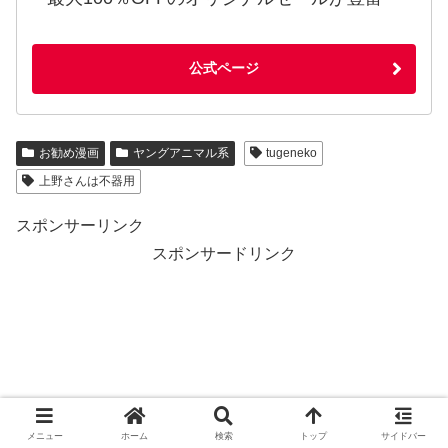
公式ページ
お勧め漫画
ヤングアニマル系
tugeneko
上野さんは不器用
スポンサーリンク
スポンサードリンク
メニュー
ホーム
検索
トップ
サイドバー