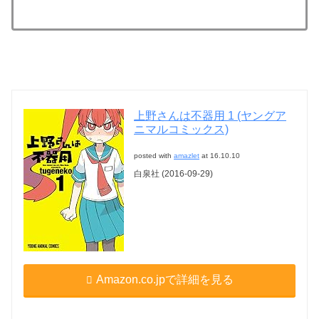
上野さんは不器用 1 (ヤングア
ニマルコミックス)
posted with
amazlet
at 16.10.10
白泉社 (2016-09-29)
Amazon.co.jpで詳細を見る