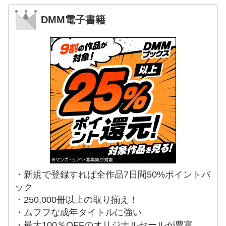
DMM電子書籍
・新規で登録すれば全作品7日間50%ポイントバ
ック
・250,000冊以上の取り揃え！
・ムフフな成年タイトルに強い
・最大100％OFFのオリジナルセールが豊富