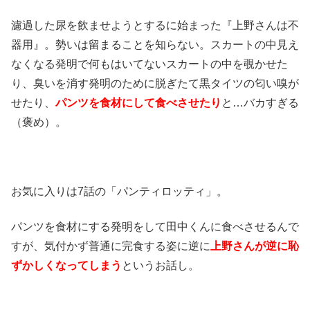
濾過した尿を飲ませようとするに始まった『上野さんは不
器用』。勢いは留まることを知らない。スカートの中見え
なくなる発明で何もはいてないスカートの中を覗かせた
り、臭いを消す発明のために脱ぎたて黒タイツの匂い嗅が
せたり、
パンツを食材にして食べさせたり
と…バカすぎる
（褒め）。
お気に入りは7話の「パンティロッティ」。
パンツを食材にする発明をして田中くんに食べさせるんで
すが、気付かず普通に完食する姿に逆に
上野さんが逆に恥
ずかしくなってしまう
というお話し。