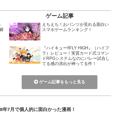
ゲーム記事
春
えちえち！おパンツが見れる面白い
瞬
スマホゲームランキング！
『ハイキュー!!FLY HIGH』（ハイフ
ラ）レビュー！実質カード式コマン
！
ドRPGシステムなのにバレー試合し
てる感の演出が神ってる件！
ゲーム記事をもっと見る
018年7月で個人的に面白かった漫画！