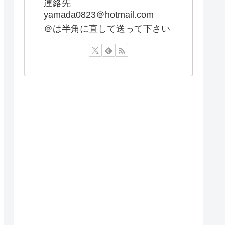
連絡先
yamada0823＠hotmail.com
＠は半角に直して送って下さい