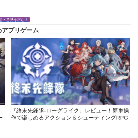
想・意見を求む！
めアプリゲーム
『終末先鋒隊-ローグライク』レビュー！簡単操
ー
作で楽しめるアクション＆シューティングRPG