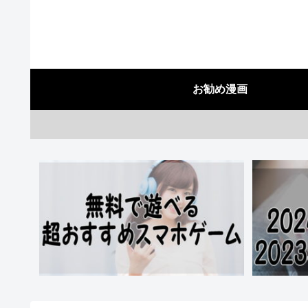
お勧め漫画