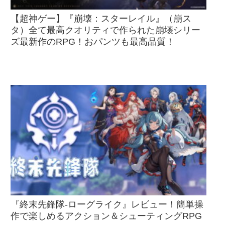
【超神ゲー】『崩壊：スターレイル』（崩ス
タ）全て最高クオリティで作られた崩壊シリー
ズ最新作のRPG！おパンツも最高品質！
『終末先鋒隊-ローグライク』レビュー！簡単操
作で楽しめるアクション＆シューティングRPG