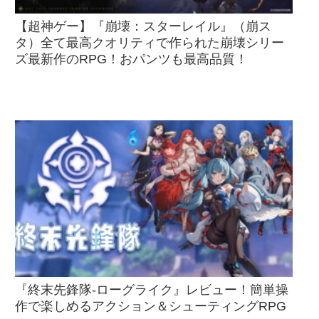
【超神ゲー】『崩壊：スターレイル』（崩ス
タ）全て最高クオリティで作られた崩壊シリー
ズ最新作のRPG！おパンツも最高品質！
『終末先鋒隊-ローグライク』レビュー！簡単操
作で楽しめるアクション＆シューティングRPG