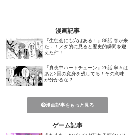
漫画記事
『生徒会にも穴はある！』88話 春が来
た…！メタ的に見ると歴史的瞬間を迎
えた件！
『真夜中ハートチューン』26話 寧々は
あと2回の変身を残してる！その意味
が分かるな？
漫画記事をもっと見る
ゲーム記事