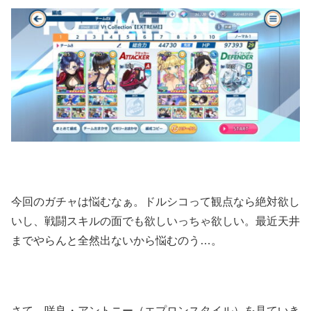
今回のガチャは悩むなぁ。ドルシコって観点なら絶対欲し
いし、戦闘スキルの面でも欲しいっちゃ欲しい。最近天井
までやらんと全然出ないから悩むのう…。
さて、咲良・アントニー（エプロンスタイル）を見ていき