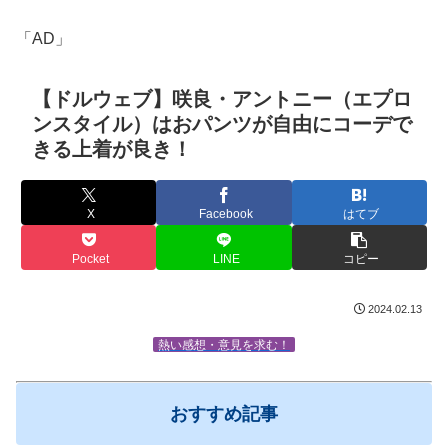
「AD」
【ドルウェブ】咲良・アントニー（エプロ
ンスタイル）はおパンツが自由にコーデで
きる上着が良き！
X
Facebook
はてブ
Pocket
LINE
コピー
2024.02.13
熱い感想・意見を求む！
おすすめ記事