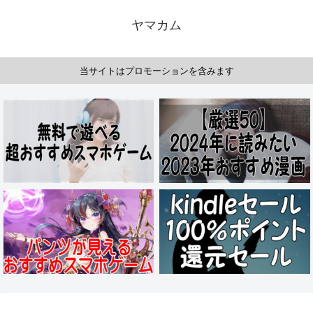
ヤマカム
当サイトはプロモーションを含みます