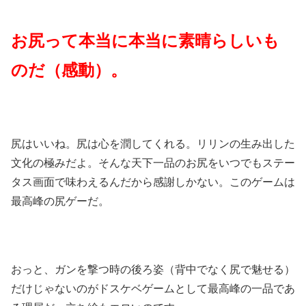
お尻って本当に本当に素晴らしいも
のだ（感動）。
尻はいいね。尻は心を潤してくれる。リリンの生み出した
文化の極みだよ。そんな天下一品のお尻をいつでもステー
タス画面で味わえるんだから感謝しかない。このゲームは
最高峰の尻ゲーだ。
おっと、ガンを撃つ時の後ろ姿（背中でなく尻で魅せる）
だけじゃないのがドスケベゲームとして最高峰の一品であ