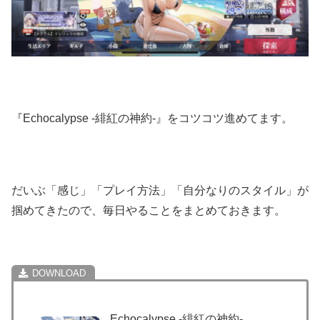
『Echocalypse -緋紅の神約-』をコツコツ進めてます。
だいぶ「感じ」「プレイ方法」「自分なりのスタイル」が
掴めてきたので、毎日やることをまとめておきます。
Echocalypse -緋紅の神約-