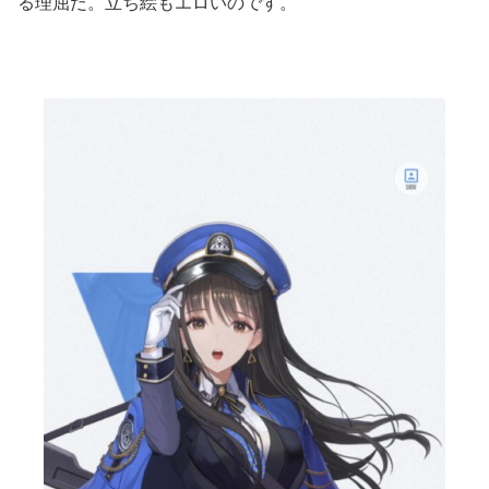
る理屈だ。立ち絵もエロいのです。