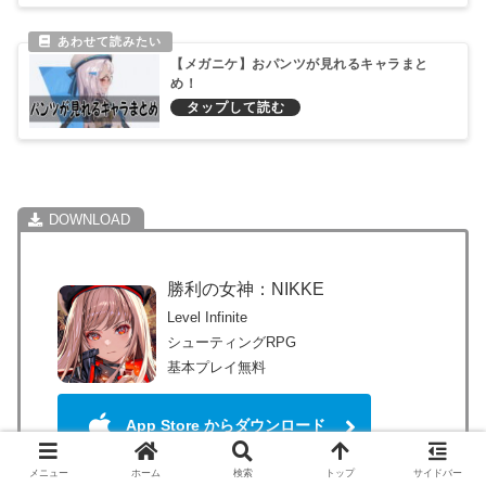
【メガニケ】おパンツが見れるキャラまと
め！
勝利の女神：NIKKE
Level Infinite
シューティングRPG
基本プレイ無料
App Store からダウンロード
メニュー
ホーム
検索
トップ
サイドバー