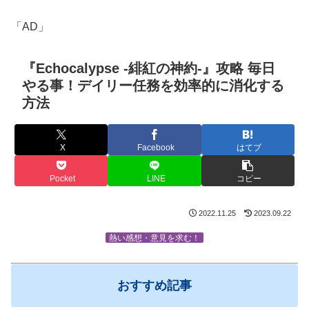
「AD」
『Echocalypse -緋紅の神約-』攻略 毎日
やる事！デイリー任務を効率的に消化する
方法
X
Facebook
はてブ
Pocket
LINE
コピー
2022.11.25
2023.09.22
熱い感想・意見を求む！
おすすめ記事