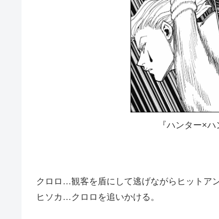
『ハンター×ハン
クロロ…観客を盾にして逃げながらヒットア
ヒソカ…クロロを追いかける。