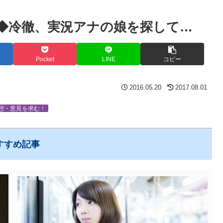
53◆冷徹、実況アナの娘を探して…
Pocket
LINE
コピー
2016.05.20
2017.08.01
想・意見を求む！
すすめ記事