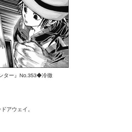
ター』No.353◆冷徹
ンドアウェイ。