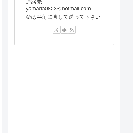
連絡先
yamada0823＠hotmail.com
＠は半角に直して送って下さい