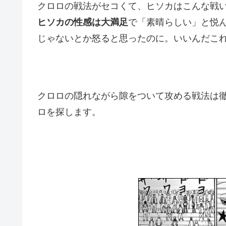
クロロの戦法がセコくて、ヒソカはこんな戦
ヒソカの性感は大満足
で「素晴らしい」と悦
じゃないとか怒ると思ったのに。いいんだこれ
クロロの隠れながら隙をついて攻める戦法は
ロを探します。