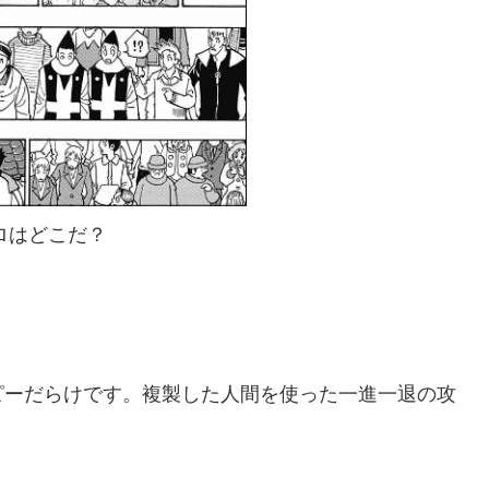
ロはどこだ？
ピーだらけです。複製した人間を使った一進一退の攻