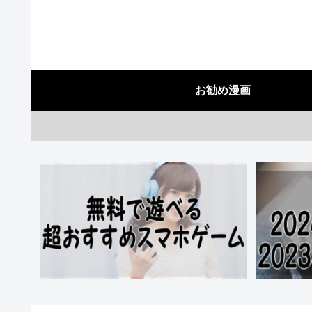
お勧め漫画