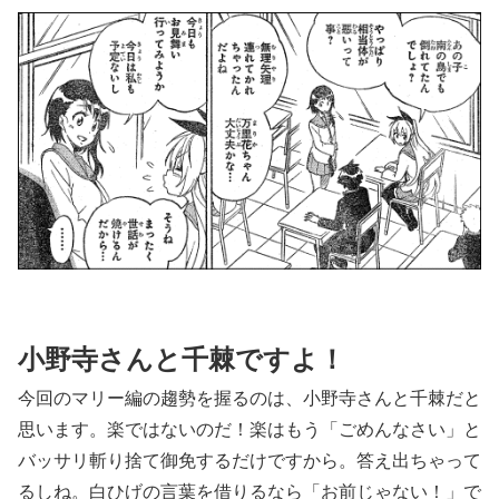
小野寺さんと千棘ですよ！
今回のマリー編の趨勢を握るのは、小野寺さんと千棘だと
思います。楽ではないのだ！楽はもう「ごめんなさい」と
バッサリ斬り捨て御免するだけですから。答え出ちゃって
るしね。白ひげの言葉を借りるなら「お前じゃない！」で