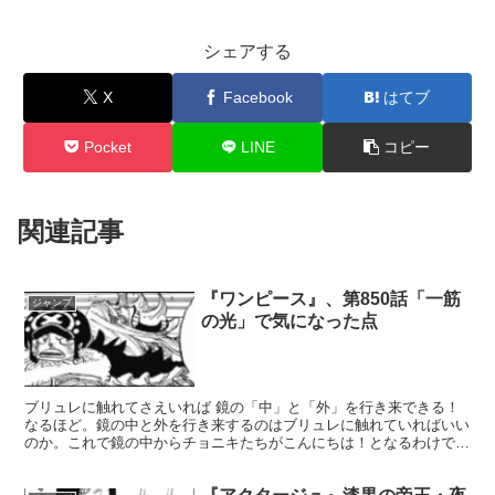
シェアする
X
Facebook
はてブ
Pocket
LINE
コピー
関連記事
『ワンピース』、第850話「一筋
ジャンプ
の光」で気になった点
ブリュレに触れてさえいれば 鏡の「中」と「外」を行き来できる！
なるほど。鏡の中と外を行き来するのはブリュレに触れていればいい
のか。これで鏡の中からチョニキたちがこんにちは！となるわけです
ね。騒動の鍵を握りそうなチョニキたちはどの鏡から出現...