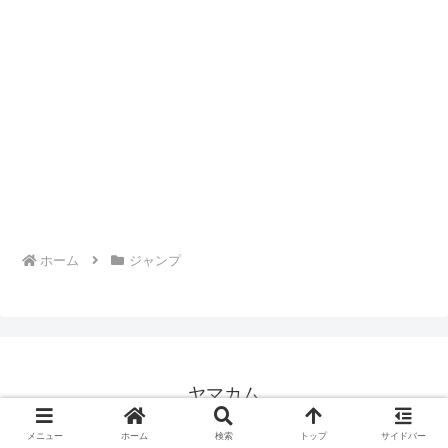
ホーム
ジャンプ
ヤマカム
© 2004 ヤマカム.
メニュー
ホーム
検索
トップ
サイドバー