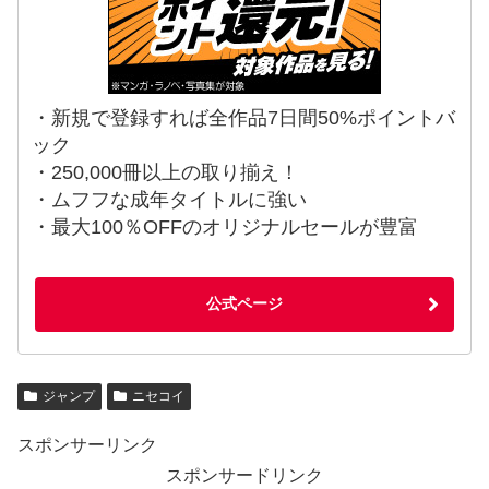
・新規で登録すれば全作品7日間50%ポイントバ
ック
・250,000冊以上の取り揃え！
・ムフフな成年タイトルに強い
・最大100％OFFのオリジナルセールが豊富
公式ページ
ジャンプ
ニセコイ
スポンサーリンク
スポンサードリンク