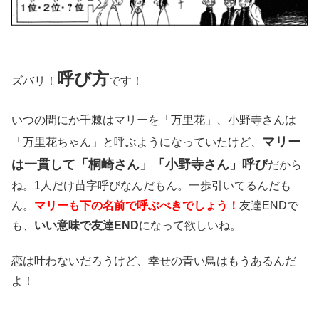
呼び方
ズバリ！
です！
いつの間にか千棘はマリーを「万里花」、小野寺さんは
マリー
「万里花ちゃん」と呼ぶようになっていたけど、
は一貫して「桐崎さん」「小野寺さん」呼び
だから
ね。1人だけ苗字呼びなんだもん。一歩引いてるんだも
ん。
マリーも下の名前で呼ぶべきでしょう！
友達ENDで
も、
いい意味で友達END
になって欲しいね。
恋は叶わないだろうけど、幸せの青い鳥はもうあるんだ
よ！