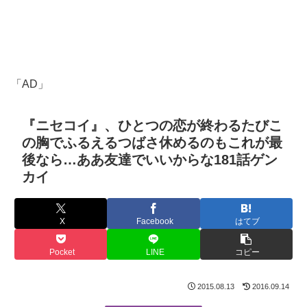
「AD」
『ニセコイ』、ひとつの恋が終わるたびこ
の胸でふるえるつばさ休めるのもこれが最
後なら…ああ友達でいいからな181話ゲン
カイ
X
Facebook
はてブ
Pocket
LINE
コピー
2015.08.13
2016.09.14