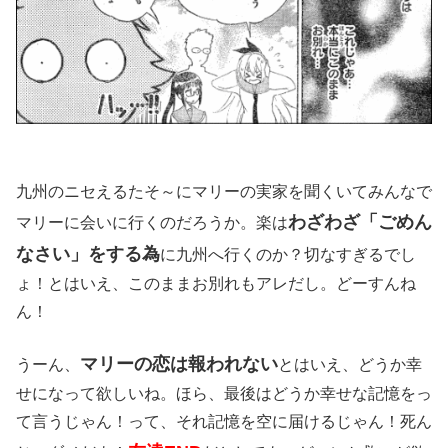
九州のニセえるたそ～にマリーの実家を聞くいてみんなで
わざわざ「ごめん
マリーに会いに行くのだろうか。楽は
なさい」をする為
に九州へ行くのか？切なすぎるでし
ょ！とはいえ、このままお別れもアレだし。どーすんね
ん！
マリーの恋は報われない
うーん、
とはいえ、どうか幸
せになって欲しいね。ほら、最後はどうか幸せな記憶をっ
て言うじゃん！って、それ記憶を空に届けるじゃん！死ん