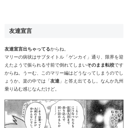
友達宣言
友達宣言出ちゃってる
からね。
マリーの病状はサブタイトル「ゲンカイ」通り、限界を迎
えたようで振られる寸前で倒れてしまい
そのまま転校
です
からね。うーむ、このマリー編はどうなってしまうのでし
ょうか。楽の中では「
友達
」と答え出てるし。なんか九州
乗り込む感じなんだけど。