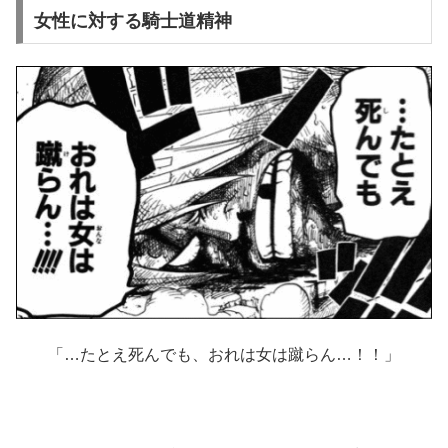
女性に対する騎士道精神
「…たとえ死んでも、おれは女は蹴らん…！！」