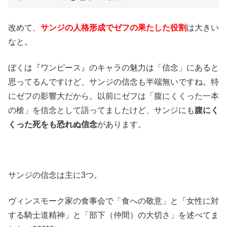
改めて、
サンジの人格形成でゼフの果たした役割
は大きい
なと。
ぼくは『ワンピース』のキャラの魅力は「信念」にあると
思ってるんですけど、サンジの信念も半端無いですね。特
にゼフの影響大だから。以前にゼフは「腹にくくった一本
の槍」を信念として語ってましたけど、サンジにも
腹にく
くった死をも恐れぬ信念
があります。
サンジの信念は主に3つ。
ヴィンスモーク家の食事会で「食への敬意」と「女性に対
する騎士道精神」と「部下（仲間）の大切さ」を述べてま