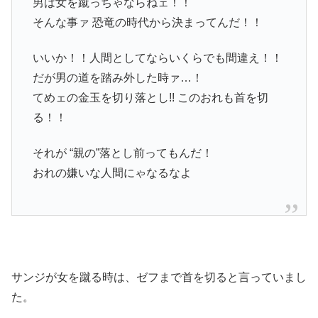
男は女を蹴っちゃならねェ！！
そんな事ァ 恐竜の時代から決まってんだ！！
いいか！！人間としてならいくらでも間違え！！
だが男の道を踏み外した時ァ…！
てめェの金玉を切り落とし!! このおれも首を切
る！！
それが “親の”落とし前ってもんだ！
おれの嫌いな人間にゃなるなよ
サンジが女を蹴る時は、ゼフまで首を切ると言っていまし
た。