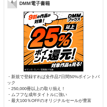
DMM電子書籍
・新規で登録すれば全作品7日間50%ポイントバ
ック
・250,000冊以上の取り揃え！
・ムフフな成年タイトルに強い
・最大100％OFFのオリジナルセールが豊富