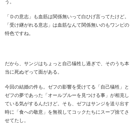
う。
「Ｄの意志」も血筋は関係無いって白ひげ言ってたけど。
「受け継がれる意志」は血筋なんて関係無いのもワンピの
特色ですね。
だから、サンジはちょっと自己犠牲し過ぎで、そのうち本
当に死ぬぞって面がある。
今回の結婚の件も。ゼフの影響を受けてる「自己犠牲」と
ゼフの夢であった「オールブルーを見つける事」が相克し
ている気がするんだけど。そも、ゼフはサンジを送り出す
時に「食への敬意」を無視してコックたちにスープ捨てさ
せてたし。