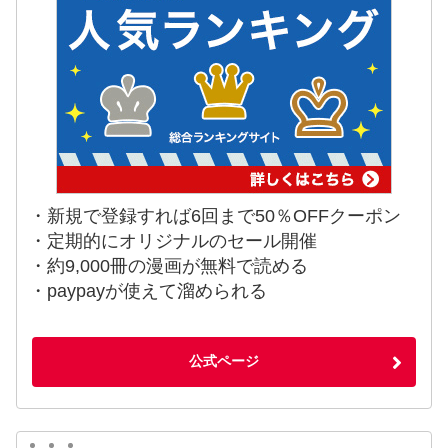
・新規で登録すれば6回まで50％OFFクーポン
・定期的にオリジナルのセール開催
・約9,000冊の漫画が無料で読める
・paypayが使えて溜められる
公式ページ