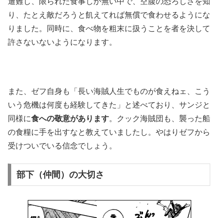
遭難し、限られた食事しか無い中で、空腹の恐ろしさを知
り、たとえ敵だろうと飢えてれば無償で食わせるようにな
りました。同時に、食べ物を粗末に扱うことを者を決して
許さないないようになります。
また、ゼフ自身も「長い海賊人生でものが食えねェ、こう
いう危機は何度も経験してきた」と述べており、サンジと
同様に
食への敬意があります
。クック海賊団も、襲った船
の食糧に手を出すなと教えていましたし。やはりゼフから
受けついでいる信念でしょう。
部下（仲間）の大切さ