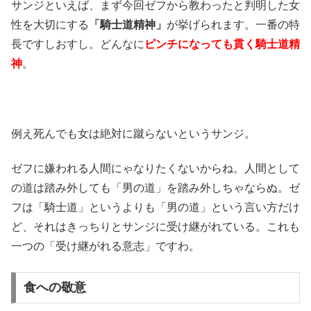
サンジといえば、まず今回ゼフから教わったと判明した女
性を大切にする
「騎士道精神」
が挙げられます。一番の特
長ですしおすし。どんなに
ピンチになっても貫く騎士道精
神
。
例え死んでも女は絶対に蹴らないというサンジ。
ゼフに嫌われる人間にゃなりたくないからね。人間として
の道は踏み外しても「男の道」を踏み外しちゃならぬ。ゼ
フは「騎士道」というよりも「男の道」という言い方だけ
ど、それはきっちりとサンジに受け継がれている。これも
一つの「受け継がれる意志」ですわ。
食への敬意