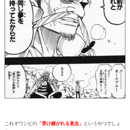
これぞワンピの
「受け継がれる意志」
というやつでしょ