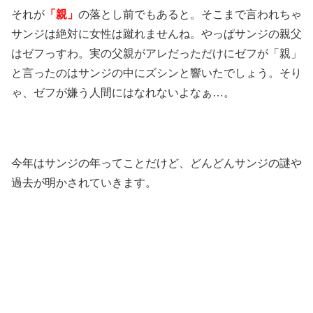
それが
「親」
の落とし前でもあると。そこまで言われちゃ
サンジは絶対に女性は蹴れませんね。やっぱサンジの親父
はゼフっすわ。実の父親がアレだっただけにゼフが「親」
と言ったのはサンジの中にズシンと響いたでしょう。そり
ゃ、ゼフが嫌う人間にはなれないよなぁ…。
今年はサンジの年ってことだけど、どんどんサンジの謎や
過去が明かされていきます。