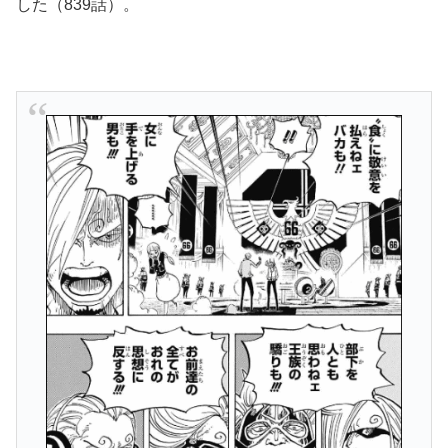
した（839話）。