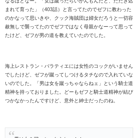
なるほどなー。「女は蹴ったらいかんもんだと、たたき込
まれて育った」（403話）と言ってたのでゼフに教わった
のかなって思いきや、クック海賊団は婦女だろうと一切容
赦無しで襲ってたのでゼフではなく母親かなーって思って
たけど、ゼフが男の道を教えていたのでした。
海上レストラン・バラティエには女性のコックがいません
でしたけど、ゼフが蹴ってしつけるタチなので入れていな
いのでした。「男は女を蹴っちゃならねェ」という騎士道
精神を持っておりました。どーもゼフと騎士道精神が結び
つかなかったんですけど、意外と紳士だったのね。