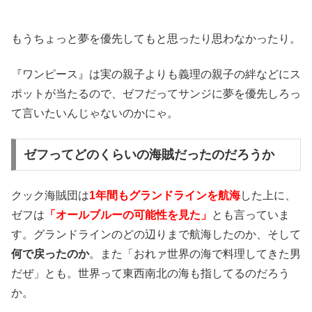
もうちょっと夢を優先してもと思ったり思わなかったり。
『ワンピース』は実の親子よりも義理の親子の絆などにス
ポットが当たるので、ゼフだってサンジに夢を優先しろっ
て言いたいんじゃないのかにゃ。
ゼフってどのくらいの海賊だったのだろうか
クック海賊団は
1年間もグランドラインを航海
した上に、
ゼフは
「オールブルーの可能性を見た」
とも言っていま
す。グランドラインのどの辺りまで航海したのか、そして
何で戻ったのか
。また「おれァ世界の海で料理してきた男
だぜ」とも。世界って東西南北の海も指してるのだろう
か。