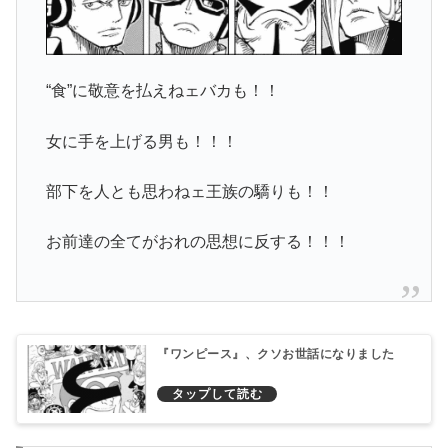
“食”に敬意を払えねェバカも！！
女に手を上げる男も！！！
部下を人とも思わねェ王族の驕りも！！
お前達の全てがおれの思想に反する！！！
『ワンピース』、クソお世話になりました