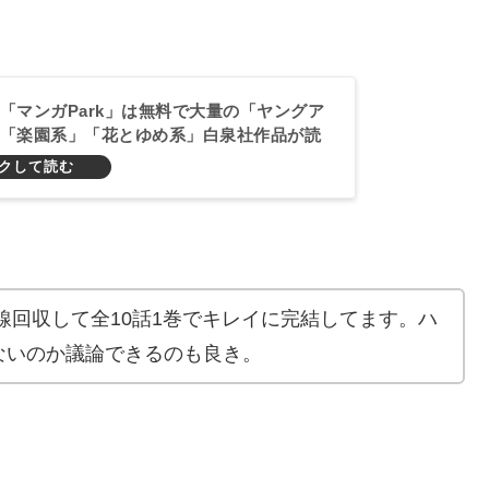
「マンガPark」は無料で大量の「ヤングア
「楽園系」「花とゆめ系」白泉社作品が読
すめ作品紹介！
線回収して全10話1巻でキレイに完結してます。ハ
ないのか議論できるのも良き。