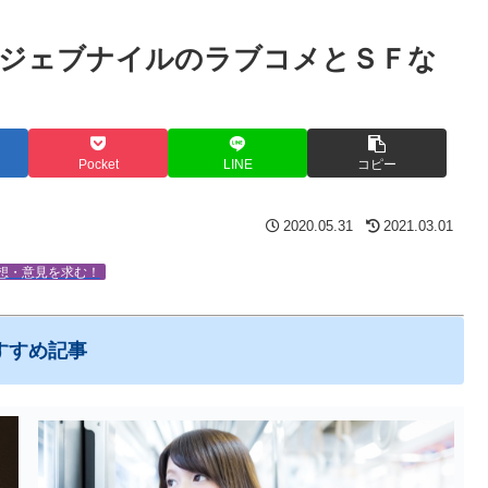
的ジェブナイルのラブコメとＳＦな
Pocket
LINE
コピー
2020.05.31
2021.03.01
想・意見を求む！
すすめ記事