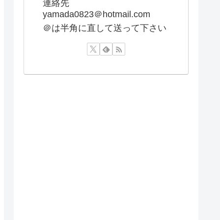
連絡先
yamada0823＠hotmail.com
＠は半角に直して送って下さい