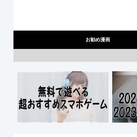
お勧め漫画