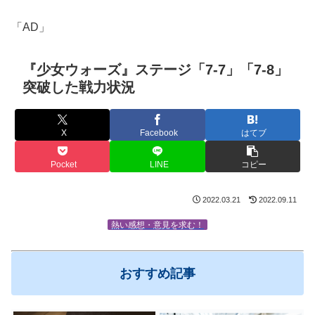
「AD」
『少女ウォーズ』ステージ「7-7」「7-8」
突破した戦力状況
X
Facebook
はてブ
Pocket
LINE
コピー
2022.03.21
2022.09.11
熱い感想・意見を求む！
おすすめ記事