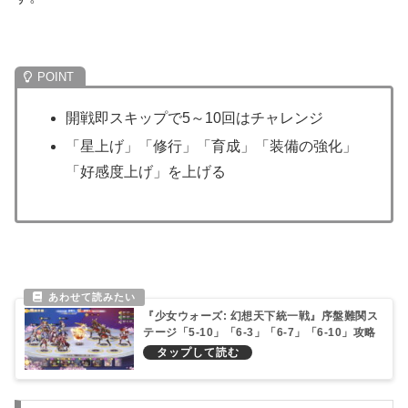
開戦即スキップで5～10回はチャレンジ
「星上げ」「修行」「育成」「装備の強化」
「好感度上げ」を上げる
『少女ウォーズ: 幻想天下統一戦』序盤難関ス
テージ「5-10」「6-3」「6-7」「6-10」攻略
方法！