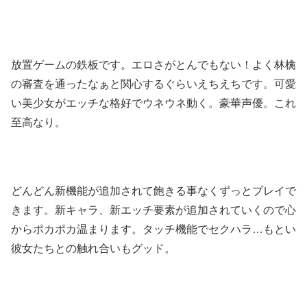
放置ゲームの鉄板です。エロさがとんでもない！よく林檎
の審査を通ったなぁと関心するぐらいえちえちです。可愛
い美少女がエッチな格好でウネウネ動く。豪華声優。これ
至高なり。
どんどん新機能が追加されて飽きる事なくずっとプレイで
きます。新キャラ、新エッチ要素が追加されていくので心
からポカポカ温まります。タッチ機能でセクハラ…もとい
彼女たちとの触れ合いもグッド。