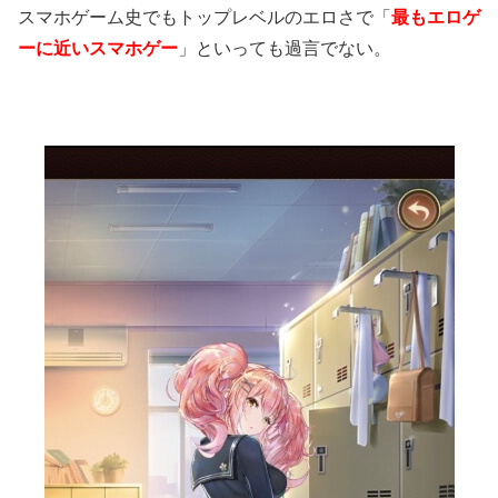
スマホゲーム史でもトップレベルのエロさで「
最もエロゲ
ーに近いスマホゲー
」といっても過言でない。