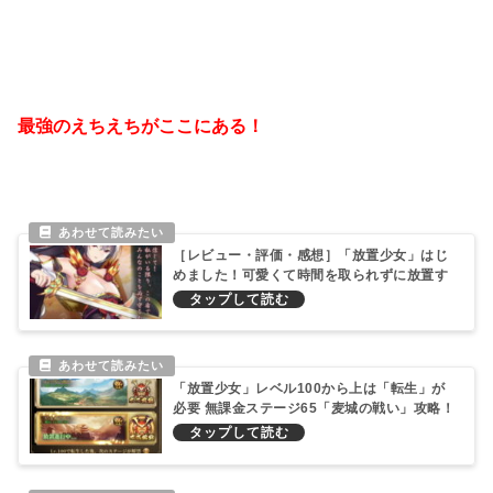
最強のえちえちがここにある！
［レビュー・評価・感想］「放置少女」はじ
めました！可愛くて時間を取られずに放置す
るRPGで楽しい！
「放置少女」レベル100から上は「転生」が
必要 無課金ステージ65「麦城の戦い」攻略！