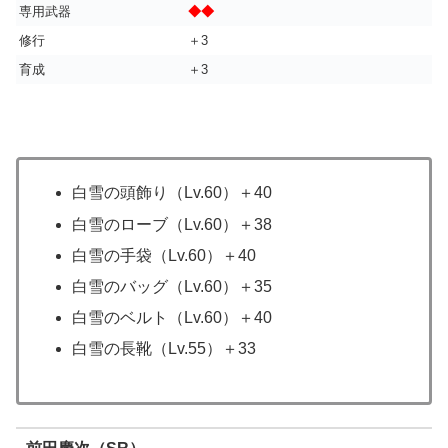
専用武器
◆◆
修行
＋3
育成
＋3
白雪の頭飾り（Lv.60）＋40
白雪のローブ（Lv.60）＋38
白雪の手袋（Lv.60）＋40
白雪のバッグ（Lv.60）＋35
白雪のベルト（Lv.60）＋40
白雪の長靴（Lv.55）＋33