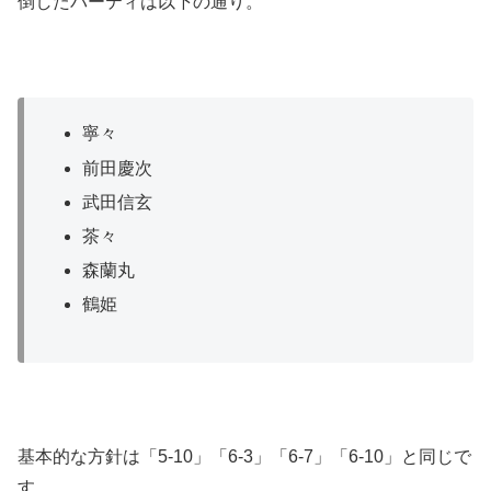
倒したパーティは以下の通り。
寧々
前田慶次
武田信玄
茶々
森蘭丸
鶴姫
基本的な方針は「5-10」「6-3」「6-7」「6-10」と同じで
す。