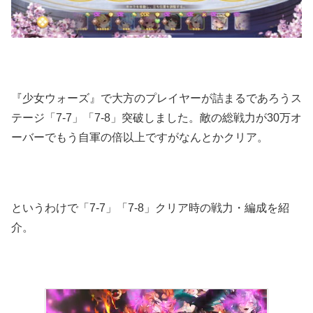
『少女ウォーズ』で大方のプレイヤーが詰まるであろうス
テージ「7-7」「7-8」突破しました。敵の総戦力が30万オ
ーバーでもう自軍の倍以上ですがなんとかクリア。
というわけで「7-7」「7-8」クリア時の戦力・編成を紹
介。