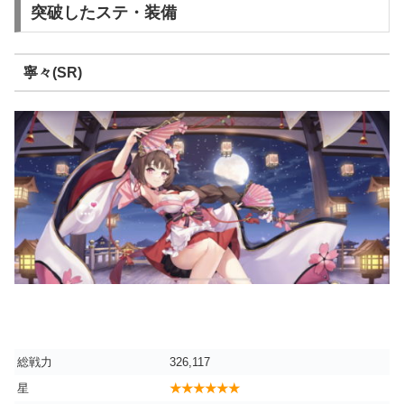
突破したステ・装備
寧々(SR)
総戦力
326,117
星
★★★★★★