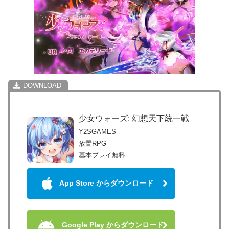
少女ウォーズ: 幻想天下統一戦
Y2SGAMES
放置RPG
基本プレイ無料
App Store からダウンロード
Google Play からダウンロード