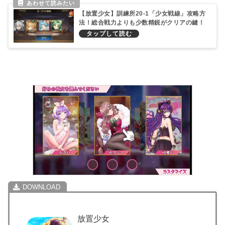
【放置少女】訓練所20-1「少女戦線」攻略方
法！総合戦力よりも少数精鋭がクリアの鍵！
放置少女