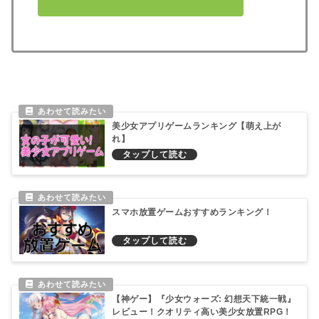
美少女アプリゲームランキング【萌え上が
れ】
スマホ放置ゲームおすすめランキング！
【神ゲー】『少女ウォーズ: 幻想天下統一戦』
レビュー！クオリティ高い美少女放置RPG！