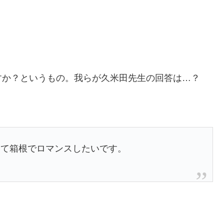
すか？というもの。我らが久米田先生の回答は…？
って箱根でロマンスしたいです。