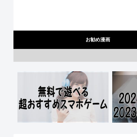
お勧め漫画