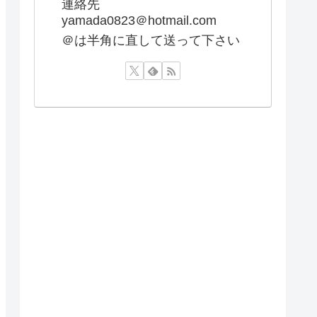
連絡先
yamada0823＠hotmail.com
＠は半角に直して送って下さい