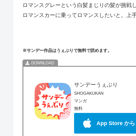
ロマンスグレーという白髪まじりの髪が挑戦
ロマンスカーに乗ってロマンスしたいと。上
※サンデー作品はうぇぶりで無料で読めます。
サンデーうぇぶり
SHOGAKUKAN
マンガ
無料
App Store