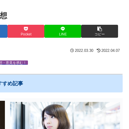
感想
Pocket
LINE
コピー
2022.03.30
2022.04.07
想・意見を求む！
すすめ記事