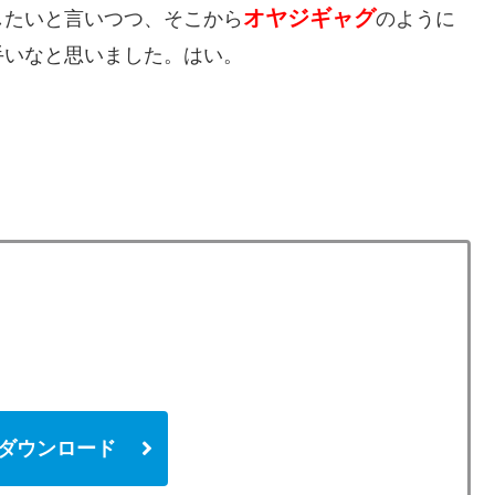
オヤジギャグ
したいと言いつつ、そこから
のように
手いなと思いました。はい。
 からダウンロード