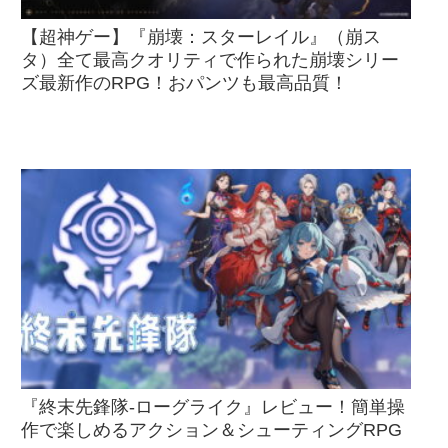
【超神ゲー】『崩壊：スターレイル』（崩ス
タ）全て最高クオリティで作られた崩壊シリー
ズ最新作のRPG！おパンツも最高品質！
『終末先鋒隊-ローグライク』レビュー！簡単操
作で楽しめるアクション＆シューティングRPG