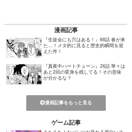
漫画記事
『生徒会にも穴はある！』88話 春が来
た…！メタ的に見ると歴史的瞬間を迎
えた件！
『真夜中ハートチューン』26話 寧々は
あと2回の変身を残してる！その意味
が分かるな？
漫画記事をもっと見る
ゲーム記事