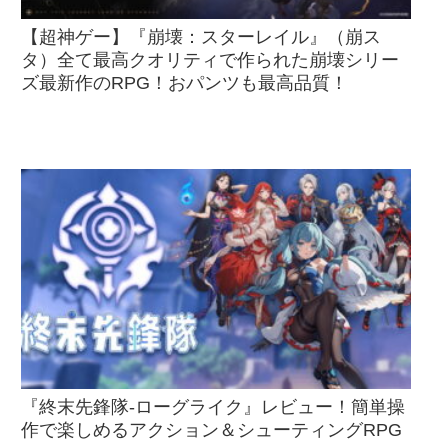
【超神ゲー】『崩壊：スターレイル』（崩ス
タ）全て最高クオリティで作られた崩壊シリー
ズ最新作のRPG！おパンツも最高品質！
『終末先鋒隊-ローグライク』レビュー！簡単操
作で楽しめるアクション＆シューティングRPG