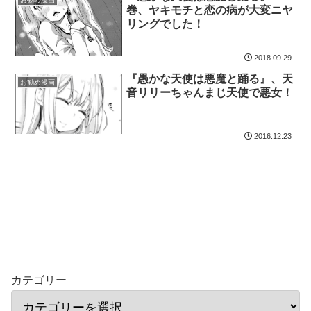
巻、ヤキモチと恋の病が大変ニヤ
リングでした！
2018.09.29
『愚かな天使は悪魔と踊る』、天
お勧め漫画
音リリーちゃんまじ天使で悪女！
2016.12.23
カテゴリー