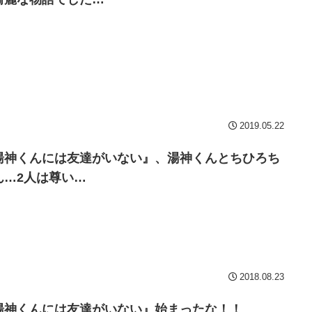
2019.05.22
湯神くんには友達がいない』、湯神くんとちひろち
ん…2人は尊い…
2018.08.23
湯神くんには友達がいない』始まったな！！