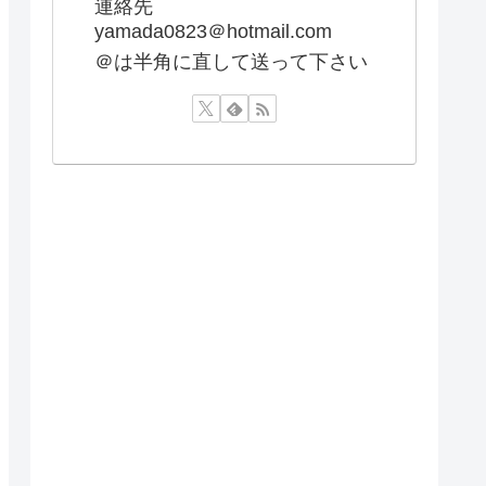
連絡先
yamada0823＠hotmail.com
＠は半角に直して送って下さい