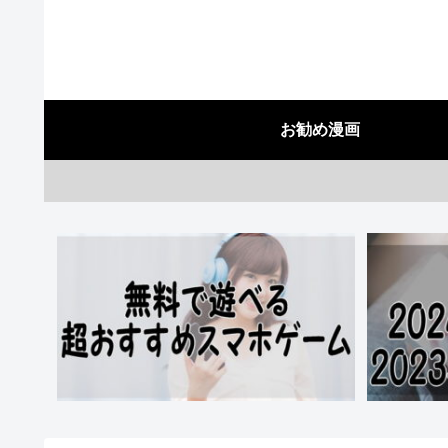
お勧め漫画