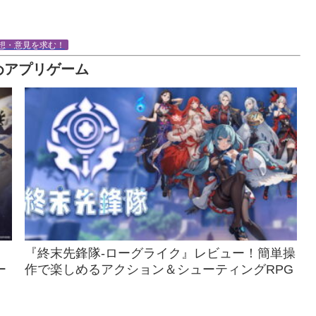
想・意見を求む！
めアプリゲーム
『終末先鋒隊-ローグライク』レビュー！簡単操
ー
作で楽しめるアクション＆シューティングRPG