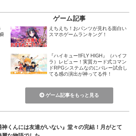
ゲーム記事
春
えちえち！おパンツが見れる面白い
瞬
スマホゲームランキング！
『ハイキュー!!FLY HIGH』（ハイフ
ラ）レビュー！実質カード式コマン
！
ドRPGシステムなのにバレー試合し
てる感の演出が神ってる件！
ゲーム記事をもっと見る
湯神くんには友達がいない』堂々の完結！月がとて
綺麗な物語でした…