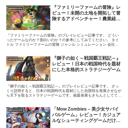
『ファミリーファームの冒険』レ
gamereview
ビュー！未開の土地を開拓して冒
険するアドベンチャー！農業経営
も箱庭ゲームも楽しめる
『ファミリーファームの冒険』のプレイレビュー記事です。 どうい
ったゲームなのか？面白いのか？の参考にしてみてください。 タイ
トル ファミリーファームの冒険 ジャンル シミュレーション 会社
Century Games リリース日 2021年...
『獅子の如く～戦国覇王戦記～』
gamereview
レビュー！日本の戦国時代を題材
にした本格的ストラテジーゲーム
『獅子の如く～戦国覇王戦記～』のプレイレビュー記事です。 ざっ
くり説明すると、日本の戦国時代を題材にした自国領を発展させなが
ら天下を取るストラテジーゲームです。箱庭発展もきちんとしてて1
マスずつ領土を増やしていく戦争方面となっており、戦略性...
「Mow Zombies – 美少女サバイ
gamereview
バルゲーム」レビュー！カジュア
ルなシューティングゲームだけど
奥深いゲーム性がある！