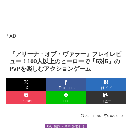
「AD」
『アリーナ・オブ・ヴァラー』プレイレビ
ュー！100人以上のヒーローで「5対5」の
PvPを楽しむアクションゲーム
X
Facebook
はてブ
Pocket
LINE
コピー
2021.12.05
2022.01.02
熱い感想・意見を求む！