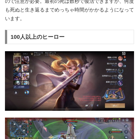
ので注意が必要。最初の死は数秒で復活できますが、何度
も死ぬと生き返るまでめっちゃ時間がかかるようになって
います。
100人以上のヒーロー