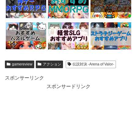
gamereview
アクション
伝説対決 -Arena of Valor-
スポンサーリンク
スポンサードリンク