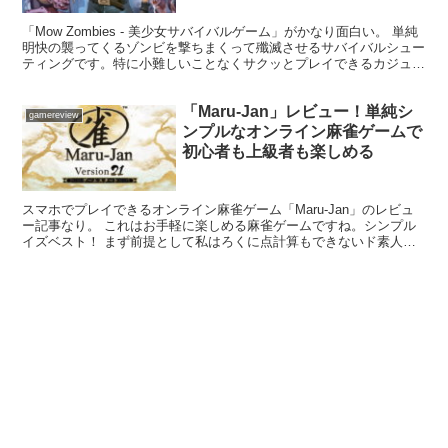
「Mow Zombies - 美少女サバイバルゲーム」がかなり面白い。 単純
明快の襲ってくるゾンビを撃ちまくって殲滅させるサバイバルシュー
ティングです。特に小難しいことなくサクッとプレイできるカジュア
ルゲームでもある。 暇つぶしに最適なカジ...
「Maru-Jan」レビュー！単純シ
gamereview
ンプルなオンライン麻雀ゲームで
初心者も上級者も楽しめる
スマホでプレイできるオンライン麻雀ゲーム「Maru-Jan」のレビュ
ー記事なり。 これはお手軽に楽しめる麻雀ゲームですね。シンプル
イズベスト！ まず前提として私はろくに点計算もできないド素人で
ある。 そんな麻雀初心者の自分でも十分に楽しめる...