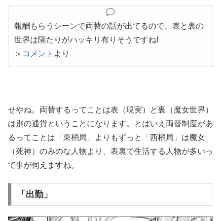
報酬もらうシーンで両替の話が出てるので、表と裏の
世界は隔たりがハッキリ有りそうですね!
＞
コメント
より
せやね。両替するってことは表（現実）と裏（魔女世界）
は別の通貨ということになります。とはいえ両替制度があ
るってことは「東梢局」よりもずっと「西梢局」は魔女
（死神）のみのな人物より、表裏で生活する人物が多いっ
て事が伺えますね。
「出勤」