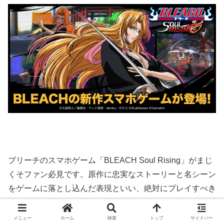
ブリーチのスマホゲーム「BLEACH Soul Rising」がまじ
くそファン必見です。原作に忠実なストーリーと名シーン
をゲームに落とし込んだ表現といい、絶対にプレイすべき
です。おすすめ！
メニュー
ホーム
検索
トップ
サイドバー