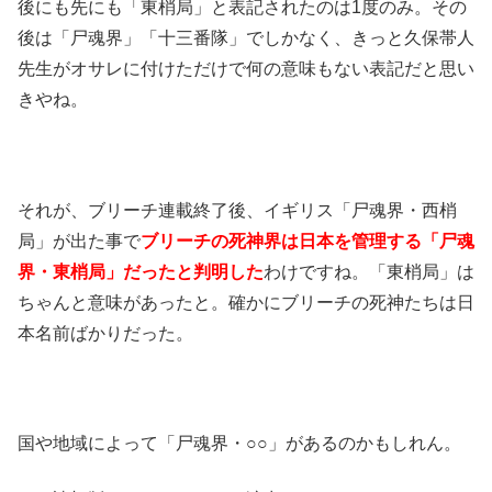
後にも先にも「東梢局」と表記されたのは1度のみ。その
後は「尸魂界」「十三番隊」でしかなく、きっと久保帯人
先生がオサレに付けただけで何の意味もない表記だと思い
きやね。
それが、ブリーチ連載終了後、イギリス「尸魂界・西梢
局」が出た事で
ブリーチの死神界は日本を管理する「尸魂
界・東梢局」だったと判明した
わけですね。「東梢局」は
ちゃんと意味があったと。確かにブリーチの死神たちは日
本名前ばかりだった。
国や地域によって「尸魂界・○○」があるのかもしれん。