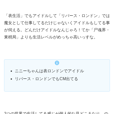
「表生活」でもアイドルして「リバース・ロンドン」では
魔女として仕事してるだけじゃないくアイドルもしてる事
が伺える。どんだけアイドルなんじゃろ！てか「尸魂界・
東梢局」よりも生活レベルがめっちゃ高いっすな。
ニニーちゃんは表ロンドンでアイドル
リバース・ロンドンでもCM出てる
2つの世界で生活してる感じが個人的な見どころなり。の