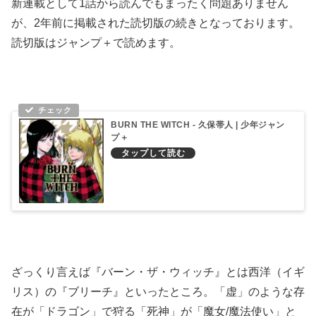
新連載として1話から読んでもまったく問題ありません
が、2年前に掲載された読切版の続きとなっております。
読切版はジャンプ＋で読めます。
BURN THE WITCH - 久保帯人 | 少年ジャン
プ＋
ざっくり言えば『バーン・ザ・ウィッチ』とは西洋（イギ
リス）の『ブリーチ』といったところ。「虚」のような存
在が「ドラゴン」で狩る「死神」が「魔女/魔法使い」と