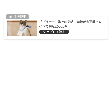
『ブリーチ』堂々の完結！織姫が大正義ヒロ
インで満足だった件