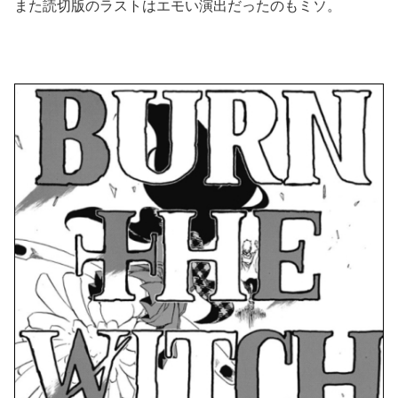
また読切版のラストはエモい演出だったのもミソ。