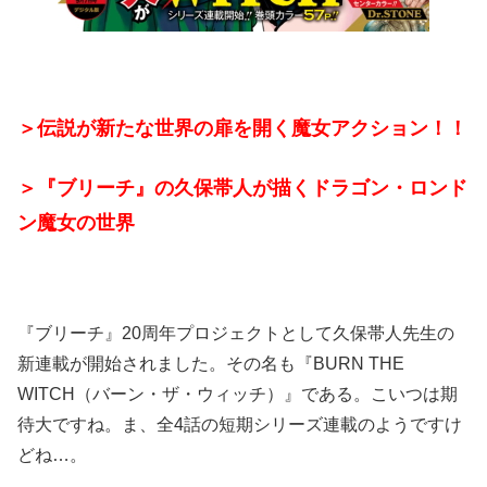
＞伝説が新たな世界の扉を開く魔女アクション！！
＞『ブリーチ』の久保帯人が描くドラゴン・ロンド
ン魔女の世界
『ブリーチ』20周年プロジェクトとして久保帯人先生の
新連載が開始されました。その名も『BURN THE
WITCH（バーン・ザ・ウィッチ）』である。こいつは期
待大ですね。ま、全4話の短期シリーズ連載のようですけ
どね…。