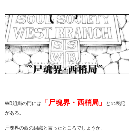
「尸魂界・西梢局」
WB組織の門には
との表記
がある。
尸魂界の西の組織と言ったところでしょうか。