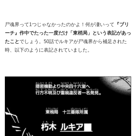
尸魂界って1つじゃなかったのかよ！何が凄いって
『ブリ
ーチ』作中でたった一度だけ「東梢局」という表記があっ
たこと
でしょう。50話でルキアが尸魂界から補足された
時、以下のように表記されていました。