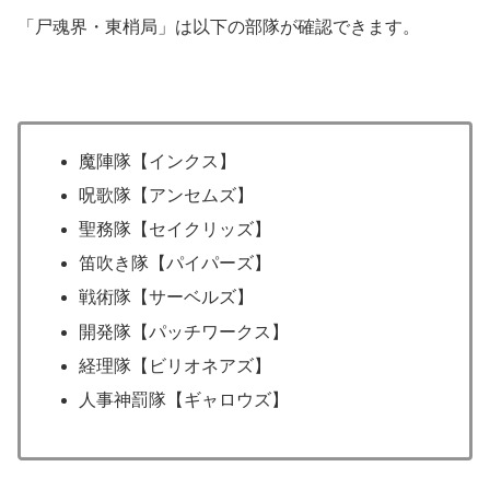
「尸魂界・東梢局」は以下の部隊が確認できます。
魔陣隊【インクス】
呪歌隊【アンセムズ】
聖務隊【セイクリッズ】
笛吹き隊【パイパーズ】
戦術隊【サーベルズ】
開発隊【パッチワークス】
経理隊【ビリオネアズ】
人事神罰隊【ギャロウズ】