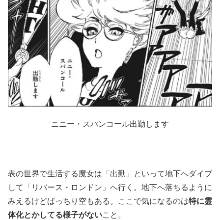
ニニー・スパンコール出勤します
表の世界で生活する魔女は「出勤」といって地下へダイブ
して「リバース・ロンドン」へ行く。地下へ落ちるように
みえるけどばっちり空もある。ここで気になるのは
特に霊
体化とかしてる様子がない
こと。