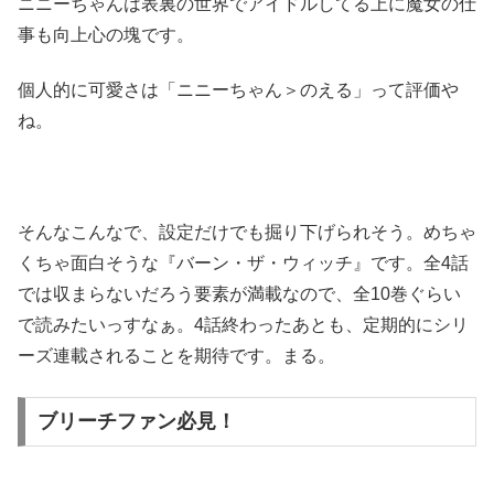
ニニーちゃんは表裏の世界でアイドルしてる上に魔女の仕
事も向上心の塊です。
個人的に可愛さは「ニニーちゃん＞のえる」って評価や
ね。
そんなこんなで、設定だけでも掘り下げられそう。めちゃ
くちゃ面白そうな『バーン・ザ・ウィッチ』です。全4話
では収まらないだろう要素が満載なので、全10巻ぐらい
で読みたいっすなぁ。4話終わったあとも、定期的にシリ
ーズ連載されることを期待です。まる。
ブリーチファン必見！