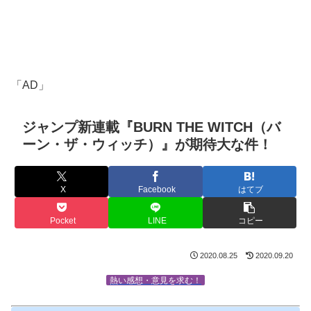
「AD」
ジャンプ新連載『BURN THE WITCH（バ
ーン・ザ・ウィッチ）』が期待大な件！
X
Facebook
はてブ
Pocket
LINE
コピー
2020.08.25
2020.09.20
熱い感想・意見を求む！