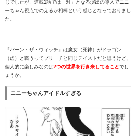
じでしたが、連載1話では「対」となる演出の導入でニニ
ーちゃん視点でのえるが相棒という感じとなっておりまし
た。
『バーン・ザ・ウィッチ』は魔女（死神）がドラゴン
（虚）と戦うってブリーチと同じテイストだと思うけど、
個人的に楽しみなのは
2つの世界を行き来してること
でし
ょうか。
ニニーちゃんアイドルすぎる