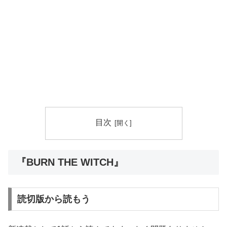
目次
『BURN THE WITCH』
読切版から読もう