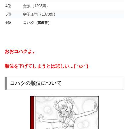
4位
金狼（1298票）
5位
獅子王司（1073票）
6位
コハク（956票）
おおコハクよ。
順位を下げてしまうとは悲しい…(´･ω･`)
コハクの順位について