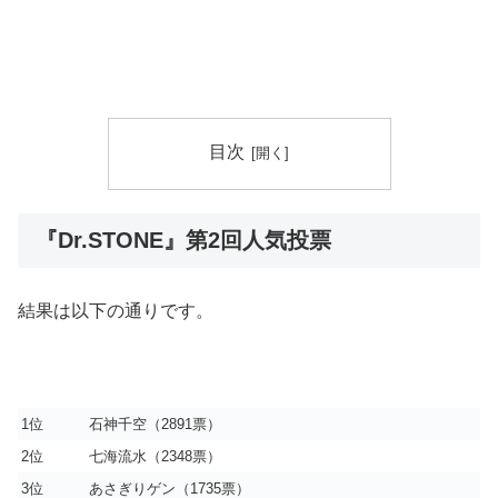
目次
『Dr.STONE』第2回人気投票
結果は以下の通りです。
1位
石神千空（2891票）
2位
七海流水（2348票）
3位
あさぎりゲン（1735票）