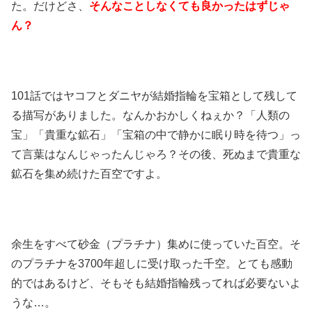
た。だけどさ、
そんなことしなくても良かったはずじゃ
ん？
101話ではヤコフとダニヤが結婚指輪を宝箱として残して
る描写がありました。なんかおかしくねぇか？「人類の
宝」「貴重な鉱石」「宝箱の中で静かに眠り時を待つ」っ
て言葉はなんじゃったんじゃろ？その後、死ぬまで貴重な
鉱石を集め続けた百空ですよ。
余生をすべて砂金（プラチナ）集めに使っていた百空。そ
のプラチナを3700年超しに受け取った千空。とても感動
的ではあるけど、そもそも結婚指輪残ってれば必要ないよ
うな…。