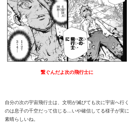
繋ぐんだよ次の飛行士に
自分の次の宇宙飛行士は、文明が滅びても次に宇宙へ行く
のは息子の千空だって信じる…いや確信してる様子が実に
素晴らしいね。