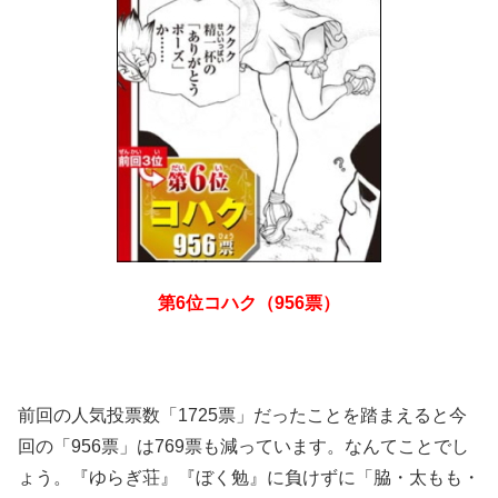
第6位コハク（956票）
前回の人気投票数「1725票」だったことを踏まえると今
回の「956票」は769票も減っています。なんてことでし
ょう。『ゆらぎ荘』『ぼく勉』に負けずに「脇・太もも・