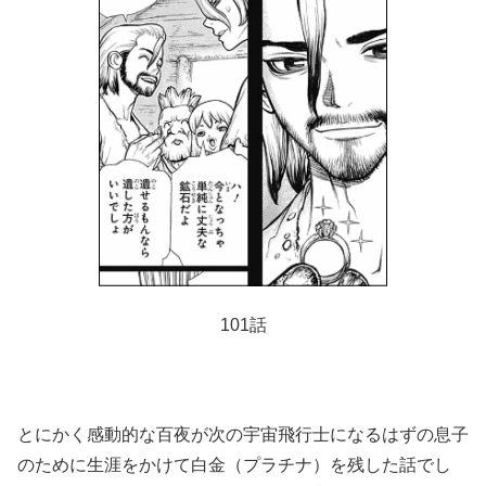
101話
とにかく感動的な百夜が次の宇宙飛行士になるはずの息子
のために生涯をかけて白金（プラチナ）を残した話でし