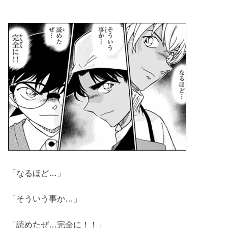
「なるほど…」
「そういう事か…」
「読めたぜ…完全に！！」