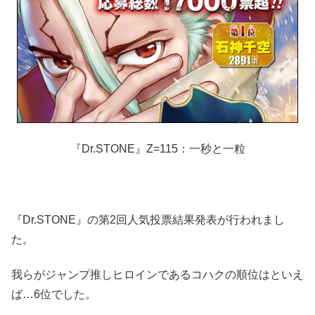
『Dr.STONE』Z=115：一秒と一粒
『Dr.STONE』の第2回人気投票結果発表が行われまし
た。
我らがジャンプ推しヒロインであるコハクの順位はといえ
ば…6位でした。