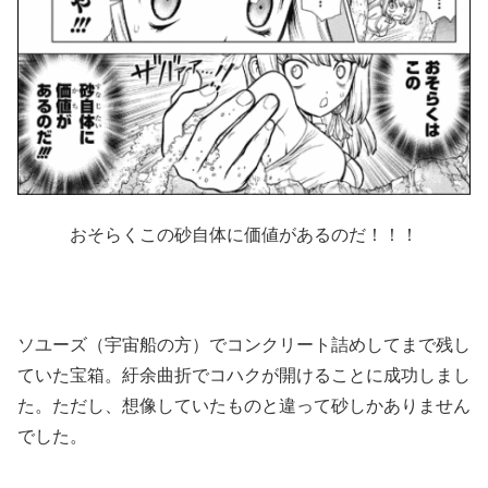
おそらくこの砂自体に価値があるのだ！！！
ソユーズ（宇宙船の方）でコンクリート詰めしてまで残し
ていた宝箱。紆余曲折でコハクが開けることに成功しまし
た。ただし、想像していたものと違って砂しかありません
でした。