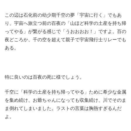
この辺は石化前の幼少期千空の夢「宇宙に行く」でもあ
り、宇宙へ旅立つ前の百夜の「山ほど科学の土産を持ち帰
ってやる」が繋がる感じで「うおおおお！」ですよ。百の
夜どころか、千の空を超えて親子で宇宙飛行士リレーでも
ある。
特に良いのは百夜の死に様でしょう。
千空に「科学の土産を持ち帰ってやる」ために希少な金属
を集め続け、お爺ちゃんになっても収集続け、川でそのま
ま倒れてしまいました。ラストの言葉は胸熱すぎるんだ
よ。