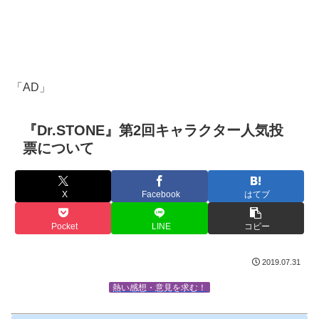
「AD」
『Dr.STONE』第2回キャラクター人気投
票について
X
Facebook
はてブ
Pocket
LINE
コピー
2019.07.31
熱い感想・意見を求む！