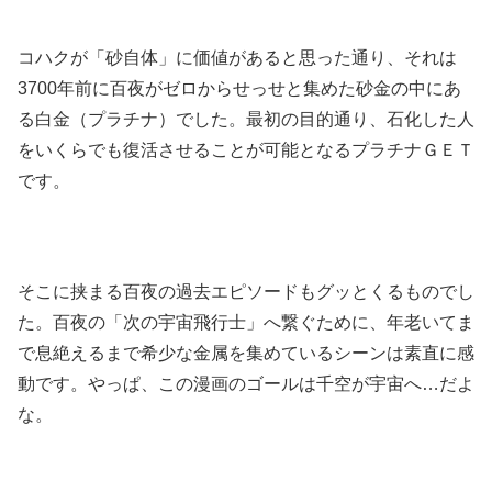
コハクが「砂自体」に価値があると思った通り、それは
3700年前に百夜がゼロからせっせと集めた砂金の中にあ
る白金（プラチナ）でした。最初の目的通り、石化した人
をいくらでも復活させることが可能となるプラチナＧＥＴ
です。
そこに挟まる百夜の過去エピソードもグッとくるものでし
た。百夜の「次の宇宙飛行士」へ繋ぐために、年老いてま
で息絶えるまで希少な金属を集めているシーンは素直に感
動です。やっぱ、この漫画のゴールは千空が宇宙へ…だよ
な。