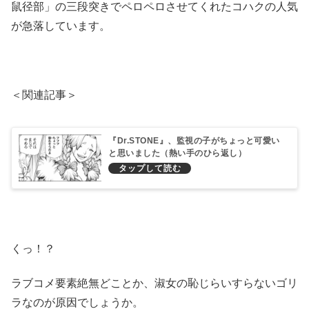
鼠径部」の三段突きでペロペロさせてくれたコハクの人気
が急落しています。
＜関連記事＞
『Dr.STONE』、監視の子がちょっと可愛い
と思いました（熱い手のひら返し）
くっ！？
ラブコメ要素絶無どことか、淑女の恥じらいすらないゴリ
ラなのが原因でしょうか。