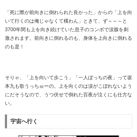
「死に際が前向きに倒れられた良かった」からの「上を向
いて行くのは俺じゃなくて構わん」ときて、ず～～～と
3700年間も上を向き続けていた息子のコンボで涙腺を刺
激されます。前向きに倒れるのも、身体を上向きに倒れる
のも是！
そりゃ、「上を向いて歩こう」「一人ぼっちの夜」って坂
本九も歌うっちゅーの。上を向くのは涙がこぼれないよう
にだそうなので、うつ伏せで倒れた百夜が泣くにも仕方な
い。
宇宙へ行く