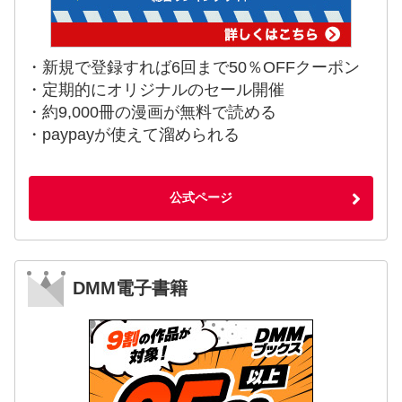
・新規で登録すれば6回まで50％OFFクーポン
・定期的にオリジナルのセール開催
・約9,000冊の漫画が無料で読める
・paypayが使えて溜められる
公式ページ
DMM電子書籍