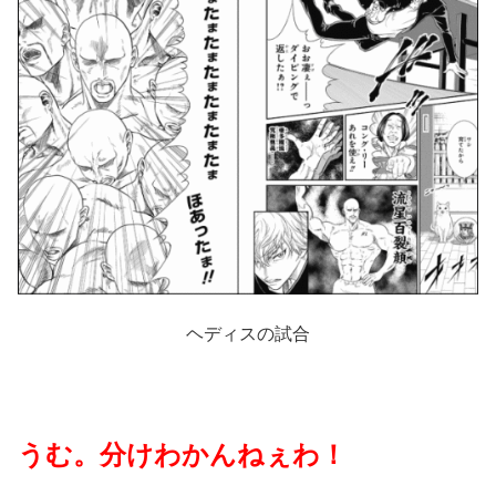
ヘディスの試合
うむ。分けわかんねぇわ！