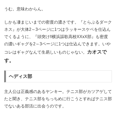
うむ。意味わからん。
しかも凄まじいまでの密度の濃さです。『とらぶるダーク
ネス』が大体2～3ページに1つはラッキースケベを仕込ん
でくるように、『頭突け!!横浜謳歌高校XXxX部』も密度
の濃いギャグを2～3ページに1つは仕込んできます。いや
カオスで
コレはギャグなんて生易しいものじゃない。
す。
ヘディス部
主人公は正義感のあるヤンキー。テニス部がカツアゲして
たと聞き、テニス部をちっちめに行こうとすればテニス部
でないある部活に出会うのです。