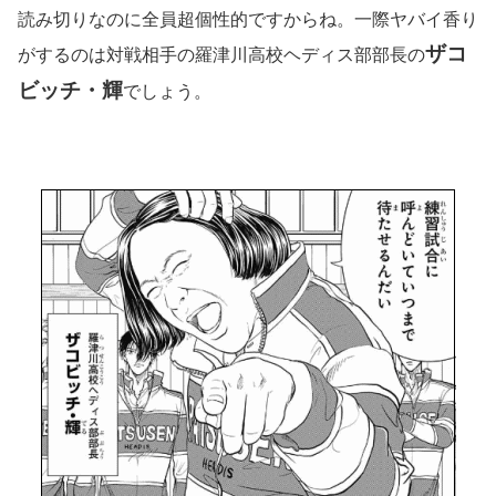
読み切りなのに全員超個性的ですからね。一際ヤバイ香り
ザコ
がするのは対戦相手の羅津川高校ヘディス部部長の
ビッチ・輝
でしょう。