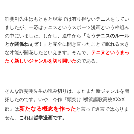
許斐剛先生はもともと現実では有り得ないテニスをしてい
ましたが、一応はテニスというスポーツ漫画という枠組み
の中にいました。しかし、途中から
「もうテニスのルール
とか関係ねぇぜ！」
と完全に開き直ったことで眠れる大き
な才能が開花したといえます。そんで、
テニヌというまっ
たく新しいジャンルを切り開いた
のである。
そんな許斐剛先生の読み切りは、またまた新ジャンルを開
拓したのです。いや、今作『頭突け!!横浜謳歌高校XXxX
新たなる概念を作った
部』は
と言って過言ではありま
せん。
これは哲学漫画です。