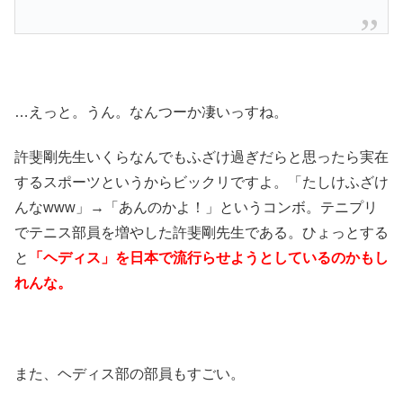
…えっと。うん。なんつーか凄いっすね。
許斐剛先生いくらなんでもふざけ過ぎだらと思ったら実在
するスポーツというからビックリですよ。「たしけふざけ
んなwww」→「あんのかよ！」というコンボ。テニプリ
でテニス部員を増やした許斐剛先生である。ひょっとする
と
「ヘディス」を日本で流行らせようとしているのかもし
れんな。
また、ヘディス部の部員もすごい。