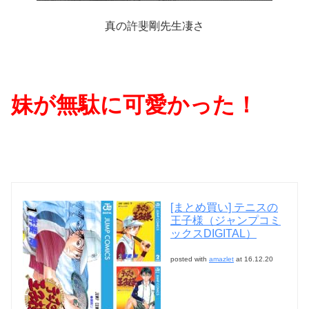
真の許斐剛先生凄さ
妹が無駄に可愛かった！
[まとめ買い] テニスの
王子様（ジャンプコミ
ックスDIGITAL）
posted with
amazlet
at 16.12.20