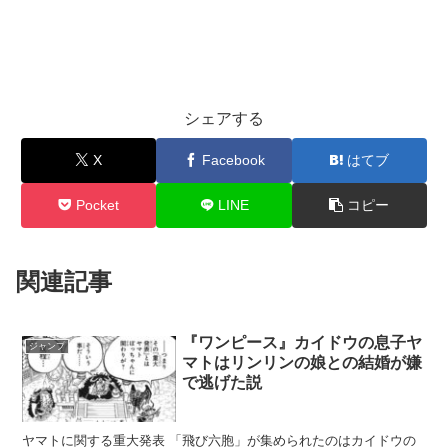
シェアする
X
Facebook
はてブ
Pocket
LINE
コピー
関連記事
『ワンピース』カイドウの息子ヤ
ジャンプ
マトはリンリンの娘との結婚が嫌
で逃げた説
ヤマトに関する重大発表 「飛び六胞」が集められたのはカイドウの