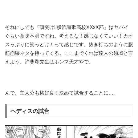
それにしても『頭突け!!横浜謳歌高校XXxX部』はヤバイ
ぐらい意味不明ですね。考えるな！感じなくていい！カオ
スっぷりに笑っとけ！って感じです。抜き打ちのように腹
筋崩壊ネタを持ってくる。ここまでくれば達人の領域と言
えよう。許斐剛先生はホンマ天才やで。
んで、主人公も格好良く決めて試合することに…。
ヘディスの試合