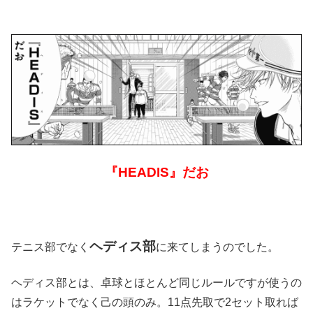
『HEADIS』だお
ヘディス部
テニス部でなく
に来てしまうのでした。
ヘディス部とは、卓球とほとんど同じルールですが使うの
はラケットでなく己の頭のみ。11点先取で2セット取れば