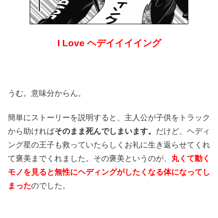
I Love ヘデイイイイング
うむ。意味分からん。
簡単にストーリーを説明すると、主人公が子供をトラック
から助ければ
そのまま死んでしまいます。
だけど、ヘディ
ング星の王子も救っていたらしくお礼に生き返らせてくれ
て褒美までくれました。その褒美というのが、
丸くて動く
モノを見ると無性にヘディングがしたくなる体になってし
まった
のでした。