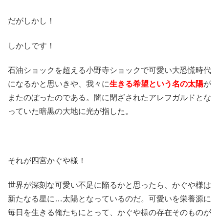
だがしかし！
しかしです！
石油ショックを超える小野寺ショックで可愛い大恐慌時代
になるかと思いきや、我々に
生きる希望という名の太陽
が
またのぼったのである。闇に閉ざされたアレフガルドとな
っていた暗黒の大地に光が指した。
それが四宮かぐや様！
世界が深刻な可愛い不足に陥るかと思ったら、かぐや様は
新たなる星に…太陽となっているのだ。可愛いを栄養源に
毎日を生きる俺たちにとって、かぐや様の存在そのものが