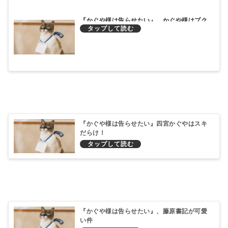
『かぐや様は告らせたい』、かぐや様はプク
ー可愛い
『かぐや様は告らせたい』四宮かぐやはスキ
だらけ！
『かぐや様は告らせたい』、藤原書記が可愛
い件