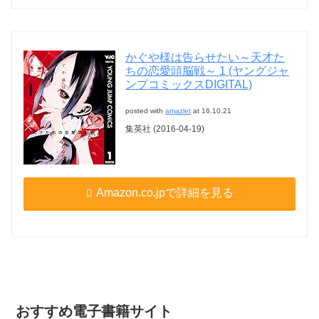
かぐや様は告らせたい～天才た
ちの恋愛頭脳戦～ 1 (ヤングジャ
ンプコミックスDIGITAL)
posted with
amazlet
at 16.10.21
集英社 (2016-04-19)
Amazon.co.jpで詳細を見る
おすすめ電子書籍サイト