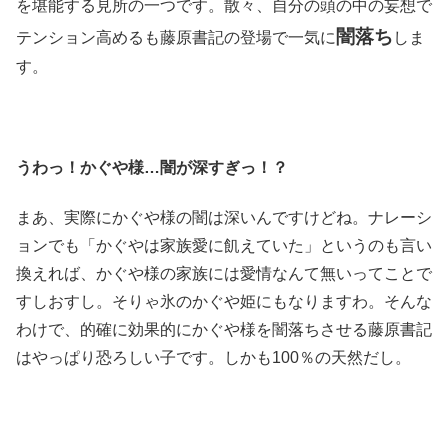
を堪能する見所の一つです。散々、自分の頭の中の妄想で
闇落ち
テンション高めるも藤原書記の登場で一気に
しま
す。
うわっ！かぐや様…闇が深すぎっ！？
まあ、実際にかぐや様の闇は深いんですけどね。ナレーシ
ョンでも「かぐやは家族愛に飢えていた」というのも言い
換えれば、かぐや様の家族には愛情なんて無いってことで
すしおすし。そりゃ氷のかぐや姫にもなりますわ。そんな
わけで、的確に効果的にかぐや様を闇落ちさせる藤原書記
はやっぱり恐ろしい子です。しかも100％の天然だし。