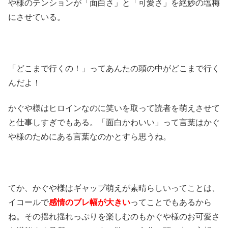
や様のテンションが「面白さ」と「可愛さ」を絶妙の塩梅
にさせている。
「どこまで行くの！」ってあんたの頭の中がどこまで行く
んだよ！
かぐや様はヒロインなのに笑いを取って読者を萌えさせて
と仕事しすぎでもある。「面白かわいい」って言葉はかぐ
や様のためにある言葉なのかとすら思うね。
てか、かぐや様はギャップ萌えが素晴らしいってことは、
イコールで
感情のブレ幅が大きい
ってことでもあるから
ね。その揺れ揺れっぷりを楽しむのもかぐや様のお可愛さ