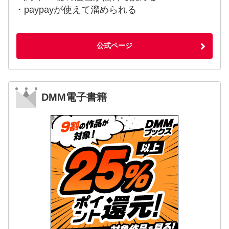
・paypayが使えて溜められる
公式ページ
DMM電子書籍