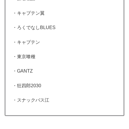
・キャプテン翼
・ろくでなしBLUES
・キャプテン
・東京喰種
・GANTZ
・狂四郎2030
・スナックバス江