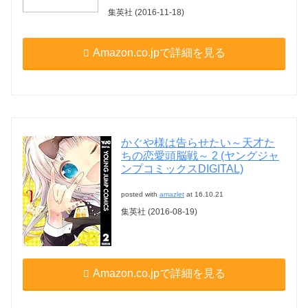
集英社 (2016-11-18)
Amazon.co.jpで詳細を見る
かぐや様は告らせたい～天才た
ちの恋愛頭脳戦～ 2 (ヤングジャ
ンプコミックスDIGITAL)
posted with
amazlet
at 16.10.21
集英社 (2016-08-19)
Amazon.co.jpで詳細を見る