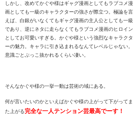
しかし、改めてかぐや様はギャグ漫画としてもラブコメ漫
画としても一級のキャラクターの強さが際立つ。極論を言
えば、白銀がいなくてもギャグ漫画の主人公としても一級
であり、逆にネタに走らなくてもラブコメ漫画のヒロイン
としてお可愛いすぎる。かぐや様という強烈なキャラクタ
ーの魅力。キャラに引き込まれるなんてレベルじゃない。
意識ごとぶっこ抜かれるくらい凄い。
そんなかぐや様の一挙一動は芸術の域にある。
何が言いたいのかといえばかぐや様の上がって下がってま
完全な一人テンション芸最高でーす！
た上がる