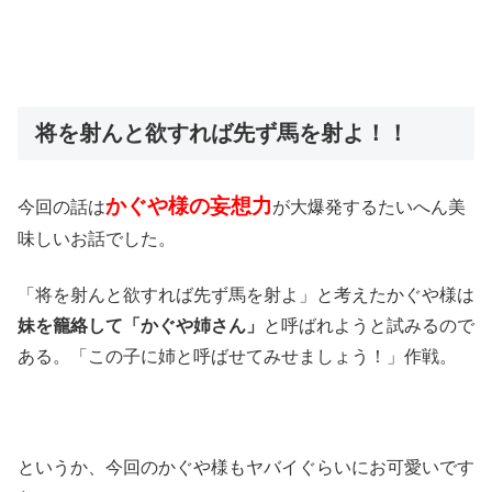
将を射んと欲すれば先ず馬を射よ！！
かぐや様の妄想力
今回の話は
が大爆発するたいへん美
味しいお話でした。
「将を射んと欲すれば先ず馬を射よ」と考えたかぐや様は
妹を籠絡して「かぐや姉さん」
と呼ばれようと試みるので
ある。「この子に姉と呼ばせてみせましょう！」作戦。
というか、今回のかぐや様もヤバイぐらいにお可愛いです