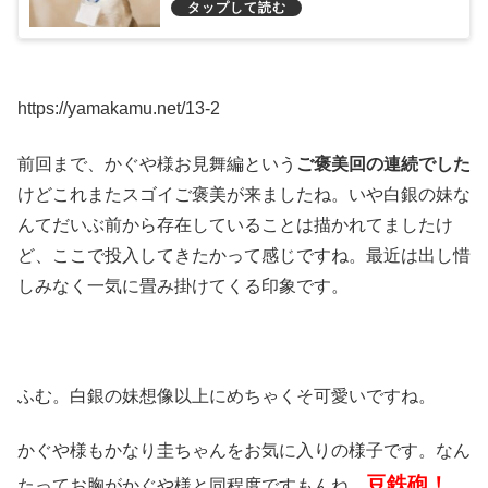
https://yamakamu.net/13-2
前回まで、かぐや様お見舞編という
ご褒美回の連続でした
けどこれまたスゴイご褒美が来ましたね。いや白銀の妹な
んてだいぶ前から存在していることは描かれてましたけ
ど、ここで投入してきたかって感じですね。最近は出し惜
しみなく一気に畳み掛けてくる印象です。
ふむ。白銀の妹想像以上にめちゃくそ可愛いですね。
かぐや様もかなり圭ちゃんをお気に入りの様子です。なん
豆鉄砲！
たってお胸がかぐや様と同程度ですもんね。