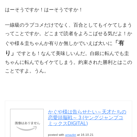
はーそうですか！はーそうですか！
一線級のラブコメだけでなく、百合としてもイケてしまう
ってことですか。どこまで読者をよろこばせる気だよ！か
「有
ぐや様＆圭ちゃんか有りか無しかでいえば大いに
り」
ですとも！なんて美味しいんだ。白銀に転んでも圭
ちゃんに転んでもイケてしまう。約束された勝利とはこの
ことですよ。うん。
かぐや様は告らせたい～天才たちの
恋愛頭脳戦～ 3 (ヤングジャンプコ
ミックスDIGITAL)
posted with
amazlet
at 16.10.21