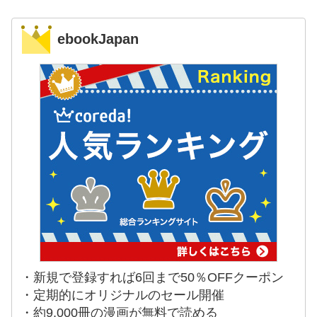
ebookJapan
・新規で登録すれば6回まで50％OFFクーポン
・定期的にオリジナルのセール開催
・約9,000冊の漫画が無料で読める