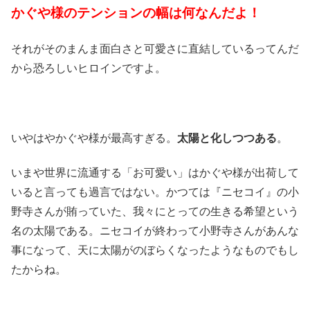
かぐや様のテンションの幅は何なんだよ！
それがそのまんま面白さと可愛さに直結しているってんだ
から恐ろしいヒロインですよ。
いやはやかぐや様が最高すぎる。
太陽と化しつつある
。
いまや世界に流通する「お可愛い」はかぐや様が出荷して
いると言っても過言ではない。かつては『ニセコイ』の小
野寺さんが賄っていた、我々にとっての生きる希望という
名の太陽である。ニセコイが終わって小野寺さんがあんな
事になって、天に太陽がのぼらくなったようなものでもし
たからね。