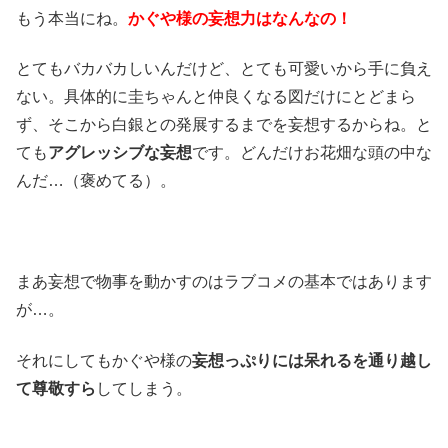
もう本当にね。
かぐや様の妄想力はなんなの！
とてもバカバカしいんだけど、とても可愛いから手に負え
ない。具体的に圭ちゃんと仲良くなる図だけにとどまら
ず、そこから白銀との発展するまでを妄想するからね。と
ても
アグレッシブな妄想
です。どんだけお花畑な頭の中な
んだ…（褒めてる）。
まあ妄想で物事を動かすのはラブコメの基本ではあります
が…。
それにしてもかぐや様の
妄想っぷりには呆れるを通り越し
て尊敬すら
してしまう。