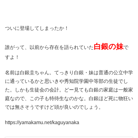
ついに登場してしまったか！
白銀の妹
誰がって、以前から存在を語られていた
で
すよ！
名前は白銀圭ちゃん。てっきり白銀・妹は普通の公立中学
に通っているかと思いきや秀知院学園中等部の生徒でし
た。しかも生徒会の会計。どー見ても白銀の家庭は一般家
庭なので、この子も特待生なのかな。白銀ほど死に物狂い
では無さそうですけど頭が良いのでしょう。
https://yamakamu.net/kaguyanaka