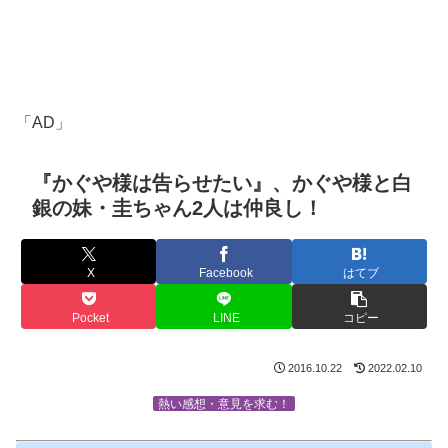
「AD」
『かぐや様は告らせたい』、かぐや様と白
銀の妹・圭ちゃん2人は仲良し！
X
Facebook
はてブ
Pocket
LINE
コピー
2016.10.22
2022.02.10
熱い感想・意見を求む！