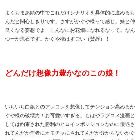
よくもまあ頭の中でこれだけシナリオを具体的に進めるも
んだと関心しきりです。さすがかぐや様って感じ。妹と仲
良くなる妄想でよーこんなにお花畑になれるなって。なん
つーか流石です。かぐや様はすごい（賛辞）！
どんだけ想像力豊かなのこの娘！
いちいち白銀とのアレコレを想像してテンション高めるか
ぐや様の破壊力！お可愛いすぎる。もはやラブコメ漫画と
しては約束された勝利のヒロインポジションなのに優遇さ
れてんだか作者にオモチャにされてんだか分からないかぐ