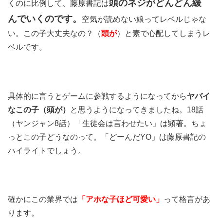
頭のネジがどんどん緩
くのに比例して、藤原書記は
んでいくのです。
空気が読めない娘ってレベルじゃな
い。この子大丈夫なの？（
頭が
）と素で心配してしまうレ
ベルです。
具体的に言うとゲームに参戦するようになってから
ヤバイ
なこの子（頭が）
と思うようになってきましたね。18話
（ヤンジャン8話）「生徒会は言わせたい」は顕著。ちょ
っとこの子どうなのって。「どーんだYO」は藤原書記の
ハイライトでしょう。
確かにこの業界では
「アホな子ほど可愛い」
って格言があ
ります。