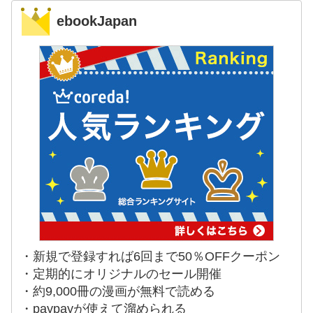
ebookJapan
・新規で登録すれば6回まで50％OFFクーポン
・定期的にオリジナルのセール開催
・約9,000冊の漫画が無料で読める
・paypayが使えて溜められる