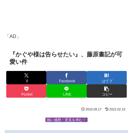
「AD」
『かぐや様は告らせたい』、藤原書記が可
愛い件
X
Facebook
はてブ
Pocket
LINE
コピー
2016.09.17
2022.02.10
熱い感想・意見を求む！