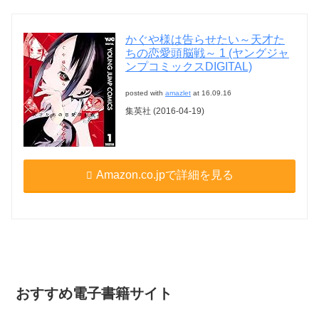
かぐや様は告らせたい～天才た
ちの恋愛頭脳戦～ 1 (ヤングジャ
ンプコミックスDIGITAL)
posted with
amazlet
at 16.09.16
集英社 (2016-04-19)
Amazon.co.jpで詳細を見る
おすすめ電子書籍サイト