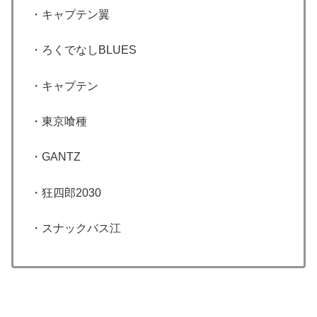
・キャプテン翼
・ろくでなしBLUES
・キャプテン
・東京喰種
・GANTZ
・狂四郎2030
・スナックバス江