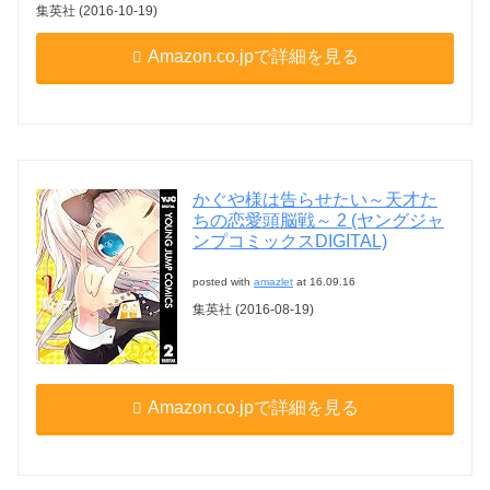
集英社 (2016-10-19)
Amazon.co.jpで詳細を見る
かぐや様は告らせたい～天才た
ちの恋愛頭脳戦～ 2 (ヤングジャ
ンプコミックスDIGITAL)
posted with
amazlet
at 16.09.16
集英社 (2016-08-19)
Amazon.co.jpで詳細を見る