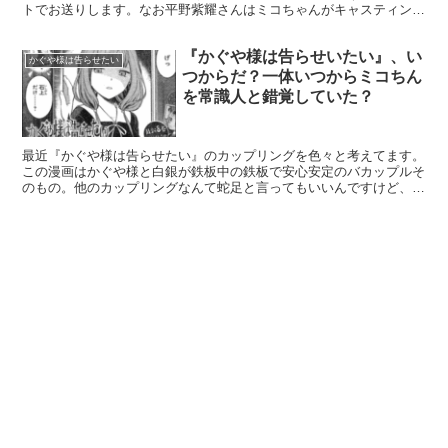
トでお送りします。なお平野紫耀さんはミコちゃんがキャスティング
しました。 9月6日(金)公開です！ pic.twi...
『かぐや様は告らせいたい』、い
かぐや様は告らせたい
つからだ？一体いつからミコちん
を常識人と錯覚していた？
最近『かぐや様は告らせたい』のカップリングを色々と考えてます。
この漫画はかぐや様と白銀が鉄板中の鉄板で安心安定のバカップルそ
のもの。他のカップリングなんて蛇足と言ってもいいんですけど、ミ
コちんと石上には「フラグが立ってる」ようにしか見えな...