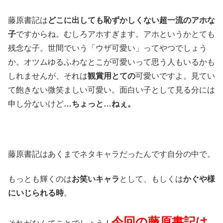
藤原書記は
どこに出しても恥ずかしくない超一流のアホな
子
ですからね。むしろアホすぎます。アホというかとても
残念な子。世間でいう「ウザ可愛い」ってやつでしょう
か。オツムゆるふわなとこが可愛いって思う人もいるかも
しれませんが、それは
観賞用とての
可愛いですよ。見てい
て飽きない微笑ましい可愛い。面白い子として見る分には
申し分ないけど
…ちょっと…ねぇ。
藤原書記はあくまでネタキャラだったんです自分の中で。
もっとも輝くのは
お笑いキャラ
として、もしくは
かぐや様
にいじられる時
。
今回の藤原書記は