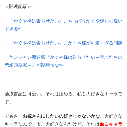
＜関連記事＞
・
『かぐや様は告らせたい』、やっぱりかぐや様お可愛い
すぎる件
・
『かぐや様は告らせたい』、かぐや様が可愛すぎる問題
・
ヤンジャン新連載『かぐや様は告らせたい～天才たちの
恋愛頭脳戦～』が期待大な件
藤原書記は可愛い。それは認める。私も大好きなキャラで
す。
でもさ、
お嫁さんにしたいの好きじゃないかな
。大好きな
キャラなんですよ。大好きなんだけど、それは
面白キャラ