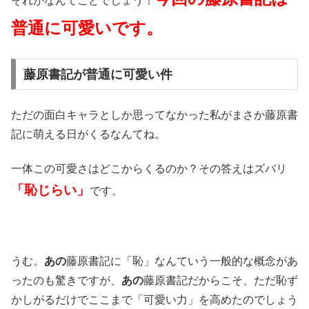
それがなんてことでしょう！
普通に可愛いです。
藤原書記が普通に可愛い件
ただの面白キャラとしか思ってなかった私がまさか藤原書
記に萌える日がくるなんてね。
一体この可愛さはどこからくるのか？その答えはズバリ
「恥じらい」
です。
うむ。
あの
藤原書記に「恥」なんていう一般的な概念があ
ったのも驚きですが、
あの
藤原書記だからこそ、ただ恥ず
かしがるだけでここまで「可愛い力」を高めたのでしょう