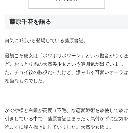
藤原千花を語る
何気に1話から登場している藤原書記。
最初こそ彼女は「ポワポワポワーン」という擬音がつくほ
ど、おっとり系の天然美少女という雰囲気が出ていまし
た。チョイ役の脇役だったけど、滲み出る可愛いオーラは
相当なものでした。
かぐや様と白銀が高度（不毛）な恋愛戦術を駆使して駆け
引きしている中で、藤原書記はまったく気付かずに空気を
読まずに場を掻き乱していました。天然少女怖ぇ。