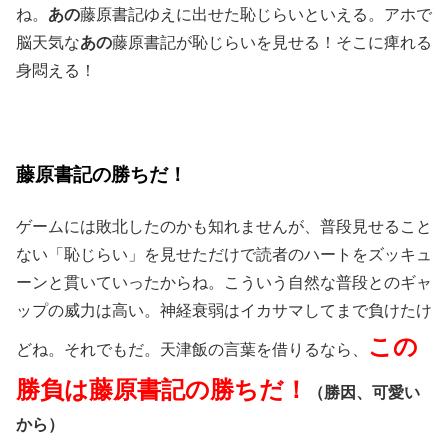
ね。
あの
藤原書記ゆえに出せた恥じらいといえる。アホで
脳天気な
あの
藤原書記が恥じらいを見せる！そこに痺れる
身悶える！
藤原書記の勝ちだ！
ゲームには敗北したのかも知れませんが、普段見せること
ない「恥じらい」を見せただけで読者のハートをズッキュ
ーンと貫いていったからね。こういう自然な普段とのギャ
ップの威力は高い。神経衰弱はイカサマしてまで負けたけ
この
どね。それでもだ。天津飯の言葉を借りるなら、
勝負は藤原書記の勝ちだ！
（勝因、可愛い
から）