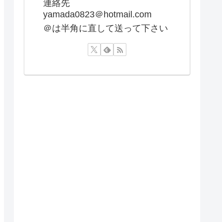
連絡先
yamada0823＠hotmail.com
＠は半角に直して送って下さい