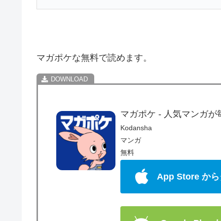
マガポケな無料で読めます。
マガポケ - 人気マンガ
Kodansha
マンガ
無料
App Store