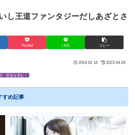
いし王道ファンタジーだしあざとさ
Pocket
LINE
コピー
2019.02.16
2023.04.04
想・意見を求む！
すすめ記事