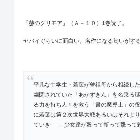
『赫のグリモア』（Ａ－１０）1巻読了。
ヤバイぐらいに面白い。名作になる匂いがす
平凡な中学生・若葉が曾祖母から相続し
幽閉されていた「あかずきん」を名乗る
る力を持ち人々を救う「書の魔導士」の
に若葉は第２次世界大戦あるいはそれよ
ていき──。少女達が殴って斬って撃って