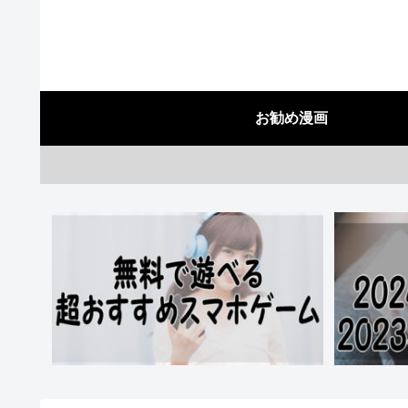
お勧め漫画