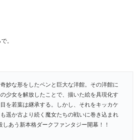
るで。
た奇妙な形をしたペンと巨大な洋館。その洋館に
謎の少女を解放したことで、描いた絵を具現化す
役目を若葉は継承する。しかし、それをキッカケ
りも遥か古より続く魔女たちの戦いに巻き込まれ
殺しあう新本格ダークファンタジー開幕！！