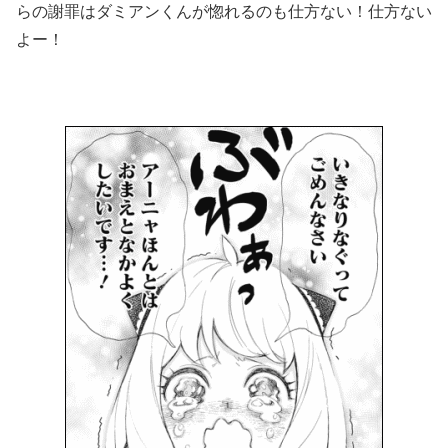
らの謝罪はダミアンくんが惚れるのも仕方ない！仕方ない
よー！