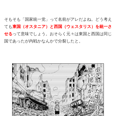
そもそも「国家統一党」って名前がアレだよね。どう考え
ても
東国（オスタニア）と西国（ウェスタリス）を統一さ
せる
って意味でしょう。おそらく元々は東国と西国は同じ
国であったが内戦かなんかで分裂したと。