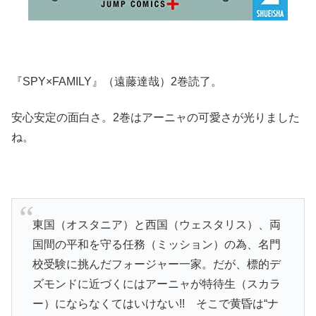
『SPY×FAMILY』（遠藤達哉）2巻読了。
安心安定の面白さ。2巻はアーニャの可愛さが光りました
ね。
東国（オスタニア）と西国（ウェスタリス）、両
国間の平和を守る任務（ミッション）の為、名門
校受験に挑んだフォージャー一家。だが、標的デ
ズモンドに近づくにはアーニャが特待生（スカラ
ー）にならなくてはいけない!! そこで黄昏は“ナ