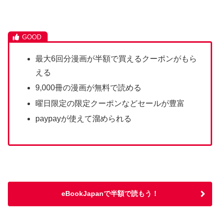
最大6回分漫画が半額で買えるクーポンがもら
える
9,000冊の漫画が無料で読める
曜日限定の限定クーポンなどセールが豊富
paypayが使えて溜められる
eBookJapanで半額で読もう！