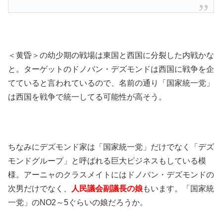
＜黄昏＞の幼少期の戦場は東国と西国に分裂した内戦かな
と。ターゲットのドノバン・デズモンドは西国に戦争を企
てていると言われているので、名前の通り「国家統一党」
は西国を戦争で統一してる可能性が高そう。
ちなみにデズモンド家は「国家統一党」だけでなく「デズ
モンドグループ」と呼ばれる巨大ビジネスもしている模
様。アーニャのクラスメイトにはドノバン・デズモンドの
次男だけでなく、
人民議会副議長の娘
もいます。「国家統
一党」のNO2～5ぐらいの娘だろうか。