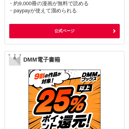
・約9,000冊の漫画が無料で読める
・paypayが使えて溜められる
公式ページ
DMM電子書籍