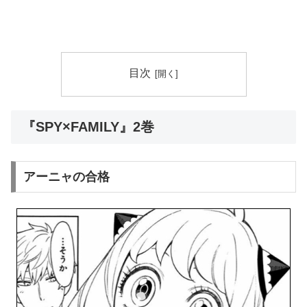
目次
『SPY×FAMILY』2巻
アーニャの合格