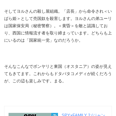
そしてヨルさんの殺し屋組織。「店長」から命令され＜い
ばら姫＞として売国奴を殺害します。ヨルさんの弟ユーリ
は国家保安局（秘密警察）。＜黄昏＞を敵と認識してお
り、西国に情報流す者を取り締まっています。どちらも上
にいるのは「国家統一党」なのだろうか。
そんなこんなでボンヤリと東国（オスタニア）の姿が見え
てもきてます。これからもドタバタコメディが続くだろう
が、この辺も楽しみです。まる。
SPY×FAMILY 2 (ジャン