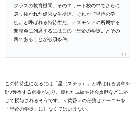
クラスの教育機関。そのエリート校の中でさらに
選り抜かれた優秀な生徒達。それが〝皇帝の学
徒〟と呼ばれる特待生だ。デズモンドの所属する
懇親会に列席するにはこの〝皇帝の学徒〟とその
親であることが必須条件。
この特待生になるには「星（ステラ）」と呼ばれる褒章を
8つ獲得する必要があり、優れた成績や社会貢献などに応
じて授与されるそうです。＜黄昏＞の任務はアーニャを
「皇帝の学徒」にしなくてはいけない。