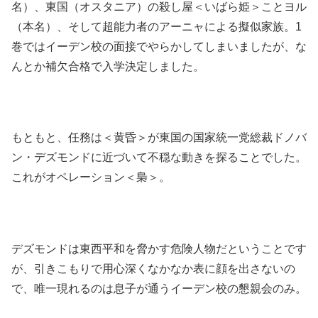
名）、東国（オスタニア）の殺し屋＜いばら姫＞ことヨル
（本名）、そして超能力者のアーニャによる擬似家族。1
巻ではイーデン校の面接でやらかしてしまいましたが、な
んとか補欠合格で入学決定しました。
もともと、任務は＜黄昏＞が東国の国家統一党総裁ドノバ
ン・デズモンドに近づいて不穏な動きを探ることでした。
これがオペレーション＜梟＞。
デズモンドは東西平和を脅かす危険人物だということです
が、引きこもりで用心深くなかなか表に顔を出さないの
で、唯一現れるのは息子が通うイーデン校の懇親会のみ。