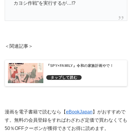
カヨシ作戦”を実行するが…!?
＜関連記事＞
『SPY×FAMILY』令和の家族計画やで！
漫画を電子書籍で読むなら【
eBookJapan
】がおすすめで
す。無料の会員登録をすればわざわざ定価で買わなくても
50％OFFクーポンが獲得できてお得に読めます。