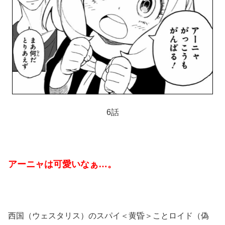
6話
アーニャは可愛いなぁ…。
西国（ウェスタリス）のスパイ＜黄昏＞ことロイド（偽