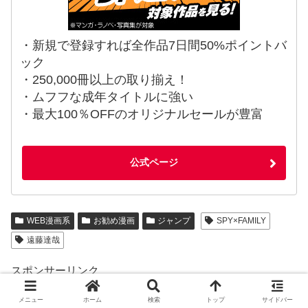
・新規で登録すれば全作品7日間50%ポイントバ
ック
・250,000冊以上の取り揃え！
・ムフフな成年タイトルに強い
・最大100％OFFのオリジナルセールが豊富
公式ページ
WEB漫画系
お勧め漫画
ジャンプ
SPY×FAMILY
遠藤達哉
スポンサーリンク
スポンサードリンク
メニュー
ホーム
検索
トップ
サイドバー