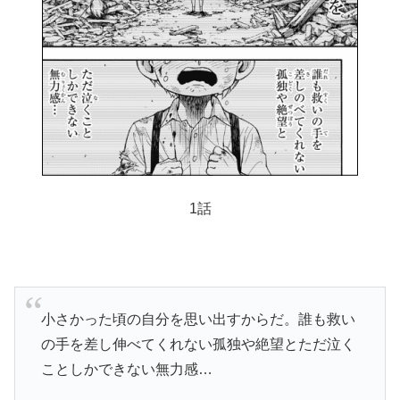
1話
小さかった頃の自分を思い出すからだ。誰も救い
の手を差し伸べてくれない孤独や絶望とただ泣く
ことしかできない無力感…