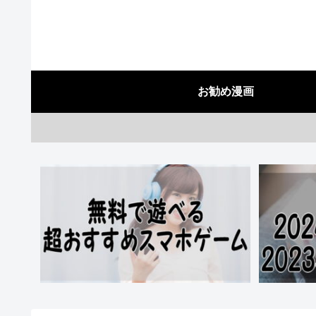
お勧め漫画