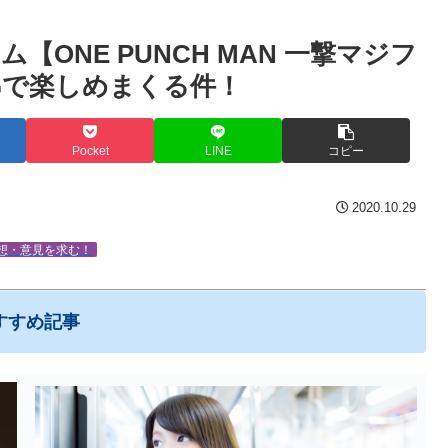
ONE PUNCH MAN 一撃マジフ
Gで楽しめまくる件！
Pocket
LINE
コピー
2020.10.29
想・意見を求む！
すすめ記事