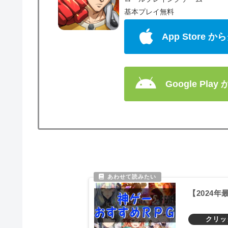
基本プレイ無料
App Store
Google Pla
【2024