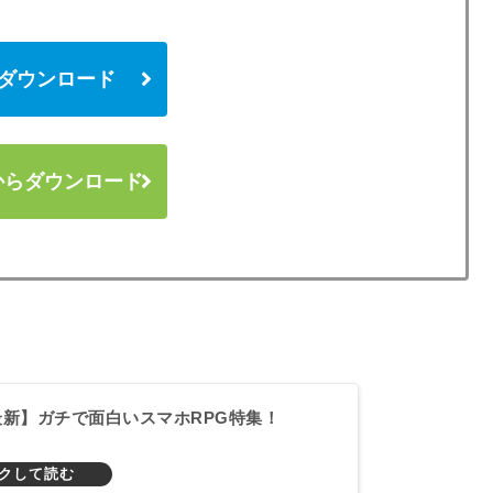
 からダウンロード
y からダウンロード
年最新】ガチで面白いスマホRPG特集！