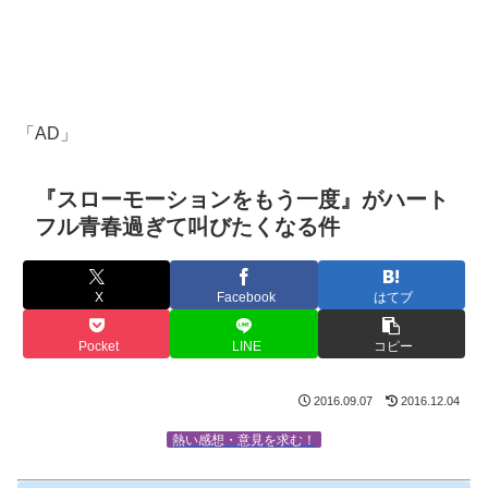
「AD」
『スローモーションをもう一度』がハート
フル青春過ぎて叫びたくなる件
X
Facebook
はてブ
Pocket
LINE
コピー
2016.09.07
2016.12.04
熱い感想・意見を求む！