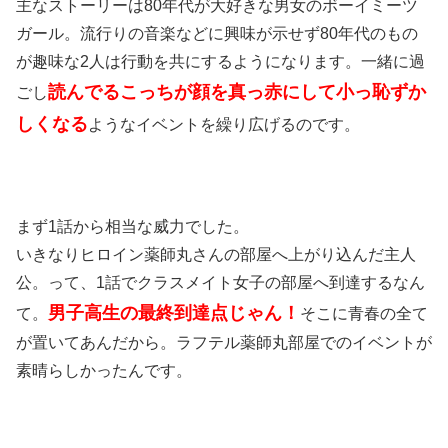
主なストーリーは80年代が大好きな男女のボーイミーツ
ガール。流行りの音楽などに興味が示せず80年代のもの
が趣味な2人は行動を共にするようになります。一緒に過
読んでるこっちが顔を真っ赤にして小っ恥ずか
ごし
しくなる
ようなイベントを繰り広げるのです。
まず1話から相当な威力でした。
いきなりヒロイン薬師丸さんの部屋へ上がり込んだ主人
公。って、1話でクラスメイト女子の部屋へ到達するなん
男子高生の最終到達点じゃん！
て。
そこに青春の全て
が置いてあんだから。ラフテル薬師丸部屋でのイベントが
素晴らしかったんです。