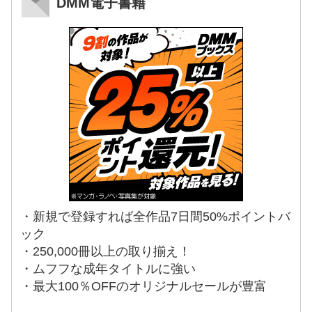
DMM電子書籍
・新規で登録すれば全作品7日間50%ポイントバ
ック
・250,000冊以上の取り揃え！
・ムフフな成年タイトルに強い
・最大100％OFFのオリジナルセールが豊富