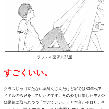
ラフテル薬師丸部屋
すごくいい。
クラスじゃ目立たない薬師丸さんだけど家では80年代ア
イドルの恰好をしていたのです。その姿を目撃した主人公
は呆気に取られつつ「すごくいい。」と本音がポロリ。そ