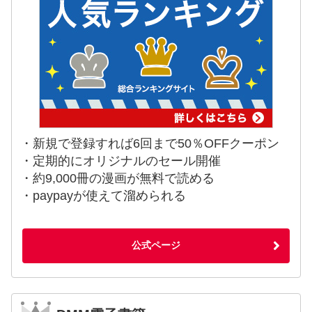
・新規で登録すれば6回まで50％OFFクーポン
・定期的にオリジナルのセール開催
・約9,000冊の漫画が無料で読める
・paypayが使えて溜められる
公式ページ