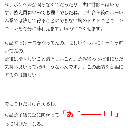
り、ポケベルが鳴らなくてだったり、実に甘酸っぱいで
す。
控え目にいっても極上でしたね
。ご都合主義のハーレ
ム系では決して得ることのできない胸のドキドキとキュン
キュンを存分に味わえます。味わいつくせます。
毎話すっげー青春やってんの。眩しいぐらいにキラキラ輝
いてんの。
読後は清々しいこと清々しいこと。読み終わった後にただ
気持ち良いってだけじゃないんですよ。この感情を言葉に
するのは難しい。
でもこれだけは言えるね。
「あ゛―――！！」
毎話読了後に空に向かって
って叫びたくなる。