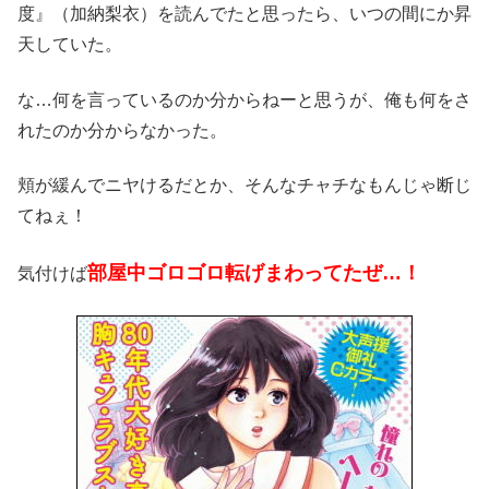
度』（加納梨衣）を読んでたと思ったら、いつの間にか昇
天していた。
な…何を言っているのか分からねーと思うが、俺も何をさ
れたのか分からなかった。
頬が緩んでニヤけるだとか、そんなチャチなもんじゃ断じ
てねぇ！
部屋中ゴロゴロ転げまわってたぜ…！
気付けば