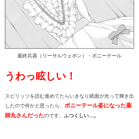
最終兵器（リーサルウェポン）・ポニーテール
うわっ眩しい！
スピリッツを読む進めてたらいきなり紙面が光って輝き出
ポニーテール姿になった薬
したので何かと思ったら、
師丸さんだった
のです。
ふつくしい…。