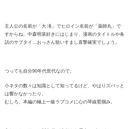
主人公の名前が「大 滝」でヒロイン名前が「薬師丸」で
すからね。中森明菜好きにはじまり、漫画のタイトルや各
話のサブタイ…おっさん狙いすまし直撃確実でしょう。
つっても自分90年代世代なので。
小ネタの数々は知識として知ってるけど、やはりズバッと
は響かなかったり。
むしろ、本編の極上一級ラブコメに心の琴線鷲掴み。