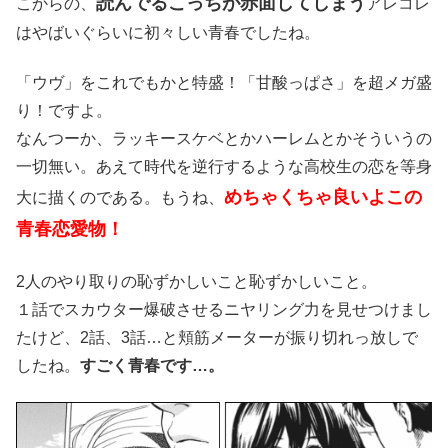
読んでるこっちが赤面してしまう
こからの、
アレコレ
はやばいぐらいに初々しい青春でしたね。
「ウヴ」をこれでもかと特盛！「甘酸っぱさ」を超メガ盛
り！ですよ。
なんつーか、ラッキースケベとかハーレムとかそういうの
一切無い。あえて時代を逆行するような高校生の恋を等身
めちゃくちゃ良いよこの
大に描くのである。もうね、
青春恋愛物！
2人のやり取りの恥ずかしいこと恥ずかしいこと。
１話でスカウター爆破させるニヤリング力を見せつけまし
たけど、2話、3話…と頬筋メーターが振り切れっ放しで
したね。
すごく青春です…。