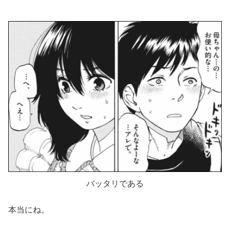
バッタリである
本当にね。