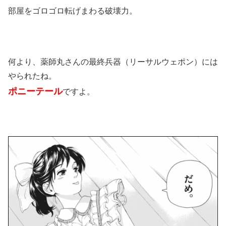
部屋をゴロゴロ転げまわる破壊力。
何より、薬師丸さんの最終兵器（リーサルウェポン）には
やられたね。
ポニーテール
ですよ。