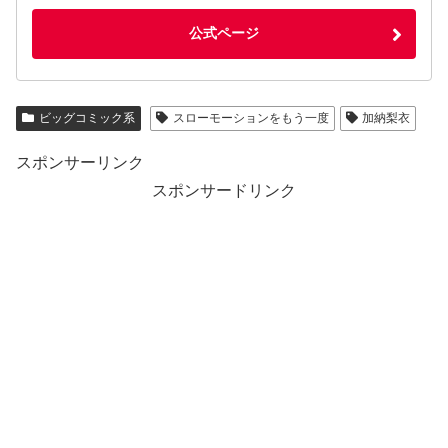
公式ページ
ビッグコミック系
スローモーションをもう一度
加納梨衣
スポンサーリンク
スポンサードリンク