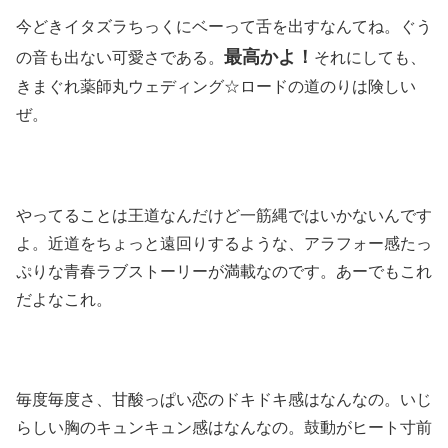
今どきイタズラちっくにベーって舌を出すなんてね。ぐう
最高かよ！
の音も出ない可愛さである。
それにしても、
きまぐれ薬師丸ウェディング☆ロードの道のりは険しい
ぜ。
やってることは王道なんだけど一筋縄ではいかないんです
よ。近道をちょっと遠回りするような、アラフォー感たっ
ぷりな青春ラブストーリーが満載なのです。あーでもこれ
だよなこれ。
毎度毎度さ、甘酸っぱい恋のドキドキ感はなんなの。いじ
らしい胸のキュンキュン感はなんなの。鼓動がヒート寸前