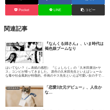
Pocket
LINE
コピー
関連記事
『なんくる姉さん』、いま時代は
お勧め漫画
褐色娘ブームなり
はいてない？（←表紙の感想） 『じょしらく』の「久米田康治×ヤ
ス」コンビが帰ってきました。 原作の久米田先生といえばシュール
な毒や社会風刺が特徴的。作画のヤス先生といえば可愛い女の子です
がどこかいい意味クセがあるのも久米田作品に見事にマッチ...
「恋愛3次元デビュー」、人生か
WEB漫画系
な…