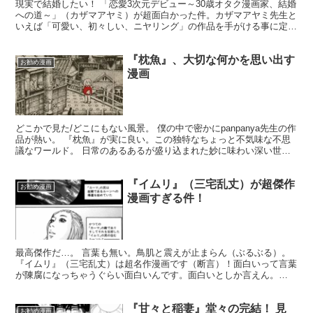
現実で結婚したい！ 「恋愛3次元デビュー～30歳オタク漫画家、結婚
への道～」（カザマアヤミ）が超面白かった件。カザマアヤミ先生と
いえば「可愛い、初々しい、ニヤリング」の作品を手がける事に定評
があるわけですが、今作「恋愛3次元デビュー」はカザ...
『枕魚』、大切な何かを思い出す
お勧め漫画
漫画
どこかで見た/どこにもない風景。 僕の中で密かにpanpanya先生の作
品が熱い。 『枕魚』が実に良い。この独特なちょっと不気味な不思
議なワールド。 日常のあるあるが盛り込まれた妙に味わい深い世界
が癖になる。ハマるのである。 前作『蟹に誘わ...
『イムリ』（三宅乱丈）が超傑作
お勧め漫画
漫画すぎる件！
最高傑作だ…。 言葉も無い。鳥肌と震えが止まらん（ぶるぶる）。
『イムリ』（三宅乱丈）は超名作漫画です（断言）！面白いって言葉
が陳腐になっちゃうぐらい面白いんです。面白いとしか言えん。
前々から名前は知ってた作品だったんですけどついつい読まな...
『甘々と稲妻』堂々の完結！ 見
お勧め漫画