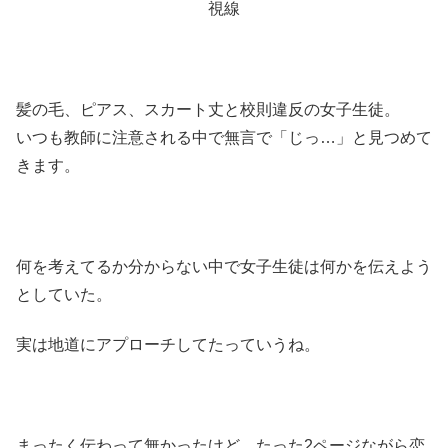
視線
髪の毛、ピアス、スカート丈と校則違反の女子生徒。
いつも教師に注意される中で無言で「じっ…」と見つめて
きます。
何を考えてるか分からない中で女子生徒は何かを伝えよう
としていた。
実は地道にアプローチしてたっていうね。
まったく伝わって無かったけど。たった2ページながら恋