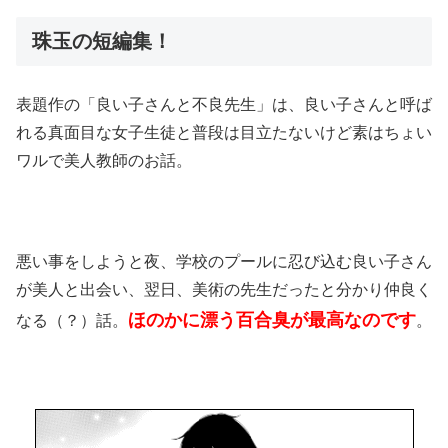
珠玉の短編集！
表題作の「良い子さんと不良先生」は、良い子さんと呼ば
れる真面目な女子生徒と普段は目立たないけど素はちょい
ワルで美人教師のお話。
悪い事をしようと夜、学校のプールに忍び込む良い子さん
が美人と出会い、翌日、美術の先生だったと分かり仲良く
ほのかに漂う百合臭が最高なのです
なる（？）話。
。