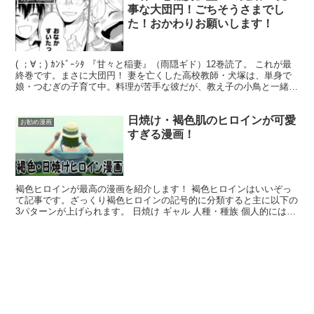
事な大団円！ごちそうさまでし
た！おかわりお願いします！
( ；∀；) ｶﾝﾄﾞｰｼﾀ 『甘々と稲妻』（雨隠ギド）12巻読了。 これが最
終巻です。まさに大団円！ 妻を亡くした高校教師・犬塚は、単身で
娘・つむぎの子育て中。料理が苦手な彼だが、教え子の小鳥と一緒に
ご飯を作って、娘と３人で食べることに！...
日焼け・褐色肌のヒロインが可愛
お勧め漫画
すぎる漫画！
褐色ヒロインが最高の漫画を紹介します！ 褐色ヒロインはいいぞっ
て記事です。ざっくり褐色ヒロインの記号的に分類すると主に以下の
3パターンが上げられます。 日焼け ギャル 人種・種族 個人的には日
焼け娘が大好きです。ま、どれも最高と断じるに些か...