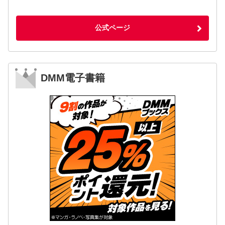
公式ページ
DMM電子書籍