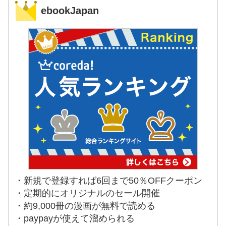
ebookJapan
・新規で登録すれば6回まで50％OFFクーポン
・定期的にオリジナルのセール開催
・約9,000冊の漫画が無料で読める
・paypayが使えて溜められる