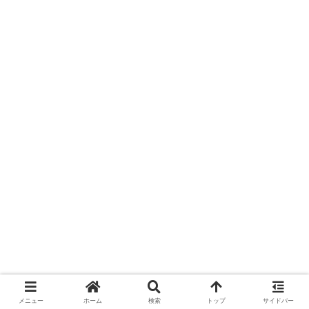
メニュー
ホーム
検索
トップ
サイドバー