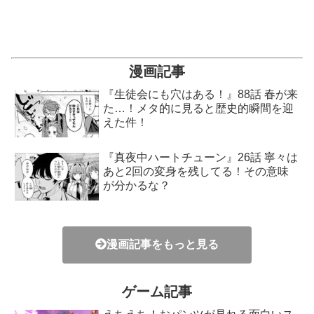
漫画記事
『生徒会にも穴はある！』88話 春が来
た…！メタ的に見ると歴史的瞬間を迎
えた件！
『真夜中ハートチューン』26話 寧々は
あと2回の変身を残してる！その意味
が分かるな？
漫画記事をもっと見る
ゲーム記事