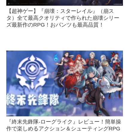
【超神ゲー】『崩壊：スターレイル』（崩ス
タ）全て最高クオリティで作られた崩壊シリー
ズ最新作のRPG！おパンツも最高品質！
『終末先鋒隊-ローグライク』レビュー！簡単操
作で楽しめるアクション＆シューティングRPG