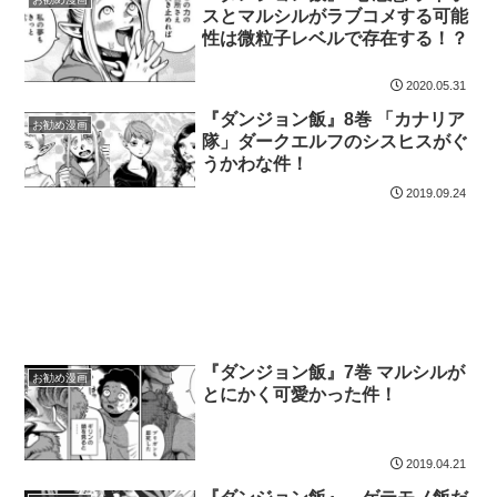
スとマルシルがラブコメする可能
性は微粒子レベルで存在する！？
2020.05.31
『ダンジョン飯』8巻 「カナリア
お勧め漫画
隊」ダークエルフのシスヒスがぐ
うかわな件！
2019.09.24
『ダンジョン飯』7巻 マルシルが
お勧め漫画
とにかく可愛かった件！
2019.04.21