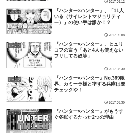
2017.09.12
『ハンター×ハンター』、「11人
ジャンプ
いる（サイレントマジョリティ
ー）」の使い手は誰か！？
2017.09.08
『ハンター×ハンター』、ヒュリ
ジャンプ
コフの言う「あと4人も使えない
フリしてる奴等」
2017.08.30
『ハンター×ハンター』No.369限
ジャンプ
界、カミーラ様と準ずる兵隊は要
チェックや！
2017.08.30
『ハンター×ハンター』がもうす
ジャンプ
ぐ冬眠するたった2つの理由