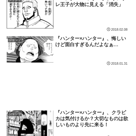
レ王子が大物に見える「消失」
2018.02.08
『ハンター×ハンター』、悔しい
ジャンプ
けど面白すぎるんだよなぁ…
2018.01.31
『ハンター×ハンター』、クラピ
ジャンプ
カは気付けるか？大切なものは欲
しいものより先に来る！