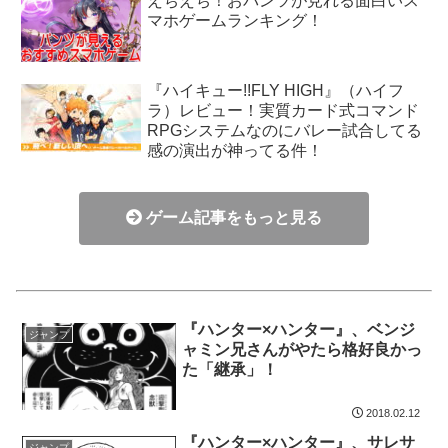
えちえち！おパンツが見れる面白いス
マホゲームランキング！
『ハイキュー!!FLY HIGH』（ハイフ
ラ）レビュー！実質カード式コマンド
RPGシステムなのにバレー試合してる
感の演出が神ってる件！
ゲーム記事をもっと見る
『ハンター×ハンター』、ベンジ
ジャンプ
ャミン兄さんがやたら格好良かっ
た「継承」！
2018.02.12
『ハンター×ハンター』、サレサ
ジャンプ