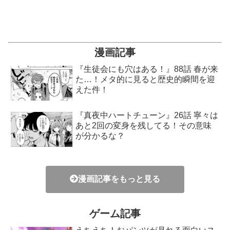
漫画記事
『生徒会にも穴はある！』88話 春が来
た…！メタ的に見ると歴史的瞬間を迎
えた件！
『真夜中ハートチューン』26話 寧々は
あと2回の変身を残してる！その意味
が分かるな？
漫画記事をもっと見る
ゲーム記事