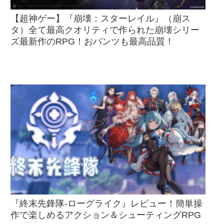
【超神ゲー】『崩壊：スターレイル』（崩ス
タ）全て最高クオリティで作られた崩壊シリー
ズ最新作のRPG！おパンツも最高品質！
『終末先鋒隊-ローグライク』レビュー！簡単操
作で楽しめるアクション＆シューティングRPG