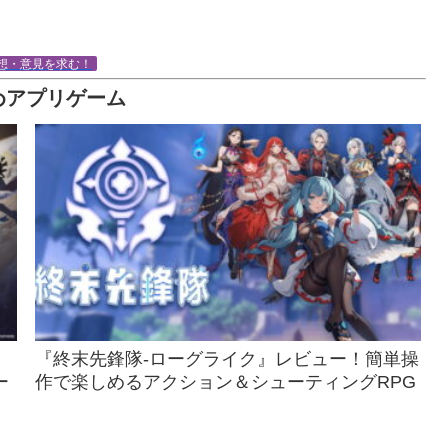
想・意見を求む！
めアプリゲーム
『終末先鋒隊-ローグライク』レビュー！簡単操
ー
作で楽しめるアクション＆シューティングRPG