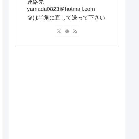
連絡先
yamada0823＠hotmail.com
＠は半角に直して送って下さい