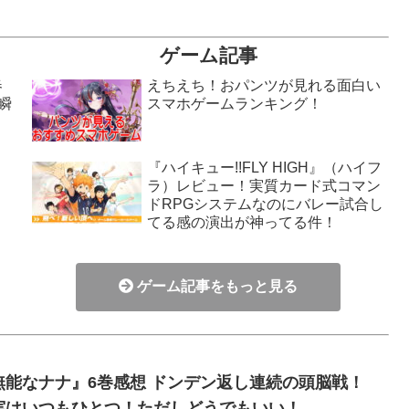
ゲーム記事
春
えちえち！おパンツが見れる面白い
瞬
スマホゲームランキング！
『ハイキュー!!FLY HIGH』（ハイフ
ラ）レビュー！実質カード式コマン
！
ドRPGシステムなのにバレー試合し
てる感の演出が神ってる件！
ゲーム記事をもっと見る
無能なナナ』6巻感想 ドンデン返し連続の頭脳戦！
実はいつもひとつ！ただしどうでもいい！