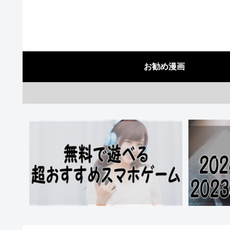
お勧め漫画