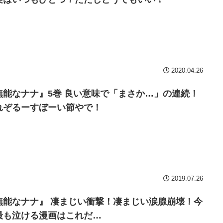
2020.04.26
無能なナナ』5巻 良い意味で「まさか…」の連続！
れぞるーすぼーい節やで！
2019.07.26
無能なナナ』 凄まじい衝撃！凄まじい涙腺崩壊！今
最も泣ける漫画はこれだ…