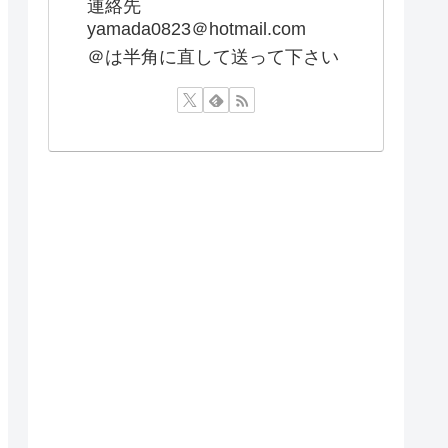
連絡先
yamada0823＠hotmail.com
＠は半角に直して送って下さい