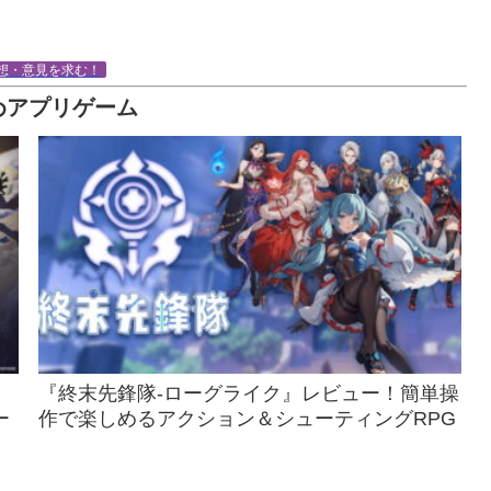
想・意見を求む！
めアプリゲーム
『終末先鋒隊-ローグライク』レビュー！簡単操
ー
作で楽しめるアクション＆シューティングRPG