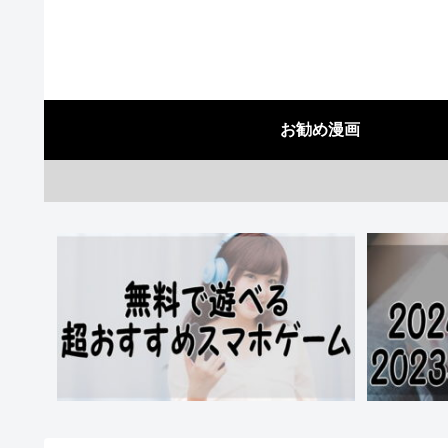
お勧め漫画