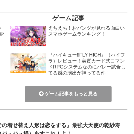
ゲーム記事
春
えちえち！おパンツが見れる面白い
瞬
スマホゲームランキング！
『ハイキュー!!FLY HIGH』（ハイフ
ラ）レビュー！実質カード式コマン
！
ドRPGシステムなのにバレー試合し
てる感の演出が神ってる件！
ゲーム記事をもっと見る
その着せ替え人形は恋をする』最強大天使の乾紗寿
（ジュジュ様）をすこれ！よ！