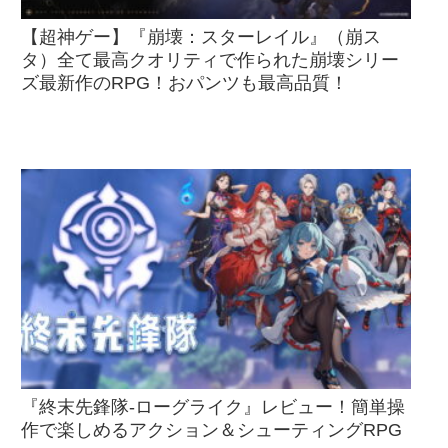
【超神ゲー】『崩壊：スターレイル』（崩ス
タ）全て最高クオリティで作られた崩壊シリー
ズ最新作のRPG！おパンツも最高品質！
『終末先鋒隊-ローグライク』レビュー！簡単操
作で楽しめるアクション＆シューティングRPG