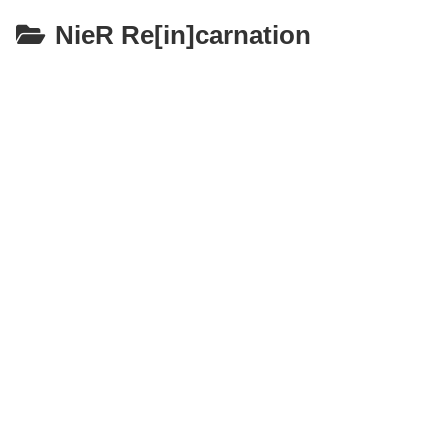
NieR Re[in]carnation