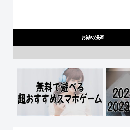
お勧め漫画