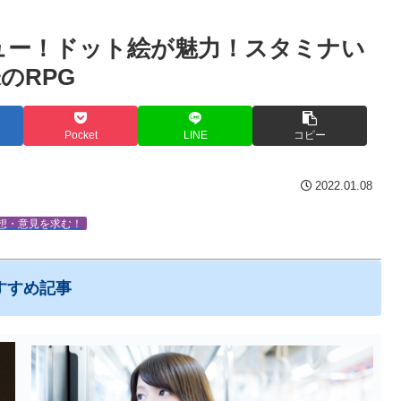
ュー！ドット絵が魅力！スタミナい
のRPG
Pocket
LINE
コピー
2022.01.08
想・意見を求む！
すすめ記事